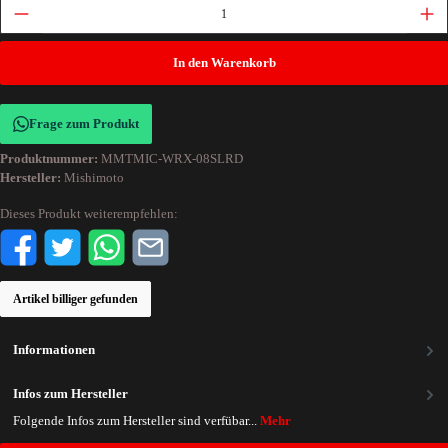
In den Warenkorb
Frage zum Produkt
Produktnummer:
MMTMIC-WRX-08SLRD
Hersteller:
Mishimoto
Dieses Produkt weiterempfehlen:
Artikel billiger gefunden
Informationen
Infos zum Hersteller
Folgende Infos zum Hersteller sind verfübar...
Mehr