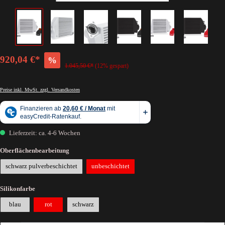
920,04 €*
%
1.045,50 €*
(12% gespart)
Preise inkl. MwSt. zzgl. Versandkosten
Lieferzeit: ca. 4-6 Wochen
Oberflächenbearbeitung
schwarz pulverbeschichtet
unbeschichtet
Silikonfarbe
blau
rot
schwarz