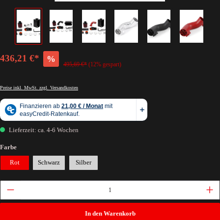
436,21 €*
%
495,69 €*
(12% gespart)
Preise inkl. MwSt. zzgl. Versandkosten
Lieferzeit: ca. 4-6 Wochen
Farbe
Rot
Schwarz
Silber
In den Warenkorb