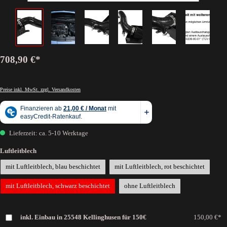
708,90 €*
Preise inkl. MwSt. zzgl. Versandkosten
Lieferzeit: ca. 5-10 Werktage
Luftleitblech
mit Luftleitblech, blau beschichtet
mit Luftleitblech, rot beschichtet
mit Luftleitblech, schwarz beschichtet
ohne Luftleitblech
inkl. Einbau in 25548 Kellinghusen für 150€
150,00 €*