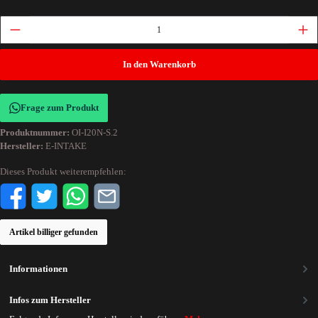
In den Warenkorb
Frage zum Produkt
Produktnummer:
OI-I20N-S.2
Hersteller:
E-INTAKE
Dieses Produkt weiterempfehlen:
Artikel billiger gefunden
Informationen
Infos zum Hersteller