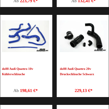
Ab
223,79 €*
Ab
132,41 €*
do88 Audi Quattro 10v
do88 Audi Quattro 20v
Kühlerschläuche
Druckschläuche Schwarz
Ab
198,61 €*
229,13 €*