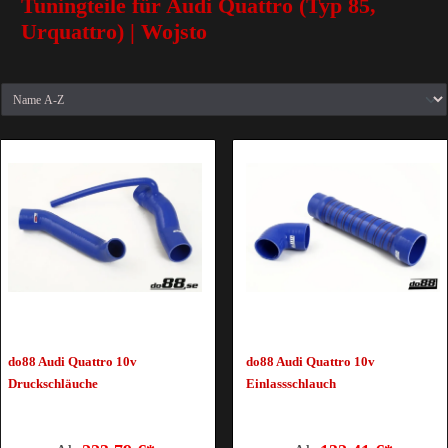
Tuningteile für Audi Quattro (Typ 85,
Urquattro) | Wojsto
do88 Audi Quattro 10v
do88 Audi Quattro 10v
Druckschläuche
Einlassschlauch