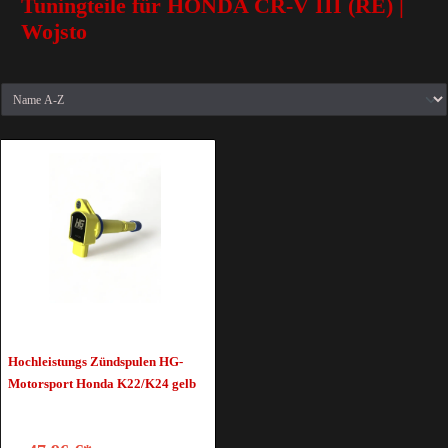
Tuningteile für HONDA CR-V III (RE) |
Wojsto
Hochleistungs Zündspulen HG-
Motorsport Honda K22/K24 gelb