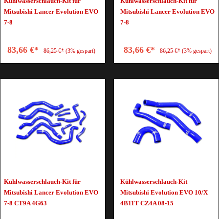
Kühlwasserschlauch-Kit für
Kühlwasserschlauch-Kit für
Mitsubishi Lancer Evolution EVO
Mitsubishi Lancer Evolution EVO
7-8
7-8
83,66 €*
83,66 €*
86,25 €*
(3% gespart)
86,25 €*
(3% gespart)
Kühlwasserschlauch-Kit für
Kühlwasserschlauch-Kit
Mitsubishi Lancer Evolution EVO
Mitsubishi Evolution EVO 10/X
7-8 CT9A 4G63
4B11T CZ4A 08-15