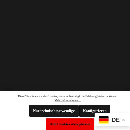
Diese Website verwendet Cookies, um eine bestmögliche Erfahrung bieten zu können.
Mehr Informationen ...
Nur technisch notwendige
Konfigurieren
DE
Whatsapp LiveChat
Alle Cookies akzeptieren