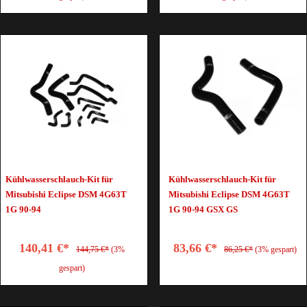
Kühlwasserschlauch-Kit für
Kühlwasserschlauch-Kit für
Mitsubishi Eclipse DSM 4G63T
Mitsubishi Eclipse DSM 4G63T
1G 90-94
1G 90-94 GSX GS
140,41 €*
83,66 €*
144,75 €*
(3%
86,25 €*
(3% gespart)
gespart)