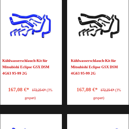
Kühlwasserschlauch-Kit für
Kühlwasserschlauch-Kit für
Mitsubishi Eclipse GSX DSM
Mitsubishi Eclipse GSX DSM
4G63 95-99 2G
4G63 95-99 2G
167,08 €*
167,08 €*
172,25 €*
(3%
172,25 €*
(3%
gespart)
gespart)