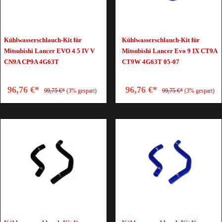
Kühlwasserschlauch-Kit für
Kühlwasserschlauch-Kit für
Mitsubishi Lancer EVO 4 5 IV V
Mitsubishi Lancer Evo 9 IX CT9A
CN9A CP9A 4G63T
CT9W 4G63T 05-07
96,76 €*
96,76 €*
99,75 €*
(3% gespart)
99,75 €*
(3% gespart)