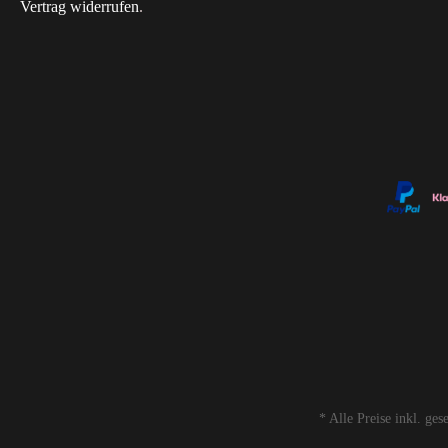
Vertrag widerrufen
.
* Alle Preise inkl. ge