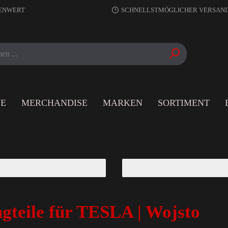
RENWERT
SCHNELLSTMÖGLICHER VERSAN
LE
MERCHANDISE
MARKEN
SORTIMENT
gteile für TESLA | Wojsto