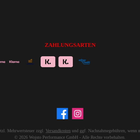
ZAHLUNGSARTEN
setzl. Mehrwertsteuer zzgl.
Versandkosten
und ggf. Nachnahmegebühren, wenn ni
© 2026 Wojsto Performance GmbH - Alle Rechte vorbehalten.