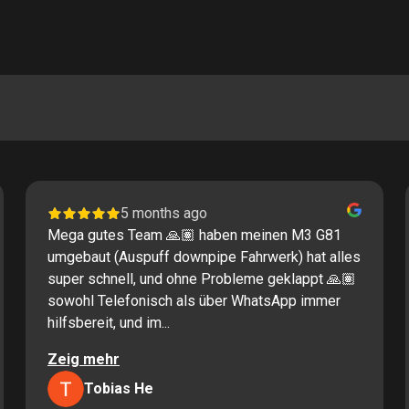
5 months ago
Mega gutes Team 🙏🏽 haben meinen M3 G81
umgebaut (Auspuff downpipe Fahrwerk) hat alles
super schnell, und ohne Probleme geklappt 🙏🏽
sowohl Telefonisch als über WhatsApp immer
hilfsbereit, und im...
Zeig mehr
Tobias He