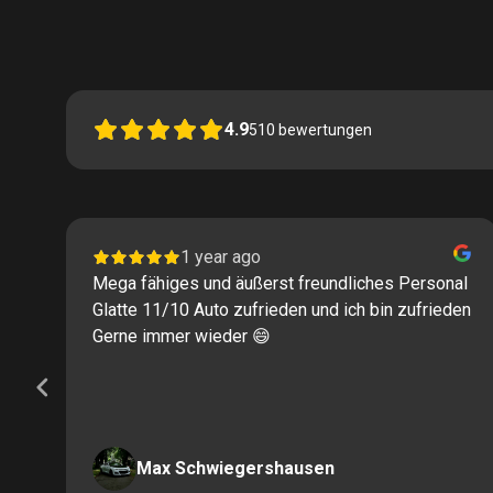
4.9
510
bewertungen
1 year ago
Mega fähiges und äußerst freundliches Personal
Glatte 11/10 Auto zufrieden und ich bin zufrieden
Gerne immer wieder 😄
Max Schwiegershausen