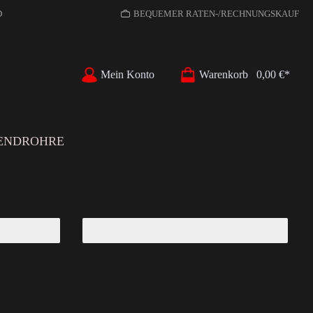
D
BEQUEMER RATEN-/RECHNUNGSKAUF
Mein Konto
Warenkorb
0,00 €*
ENDROHRE