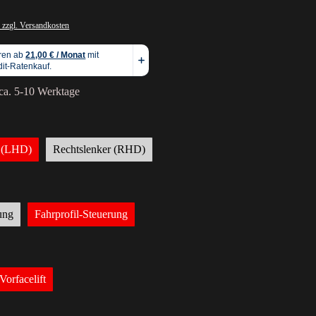
 zzgl. Versandkosten
 ca. 5-10 Werktage
r (LHD)
Rechtslenker (RHD)
ung
Fahrprofil-Steuerung
Vorfacelift