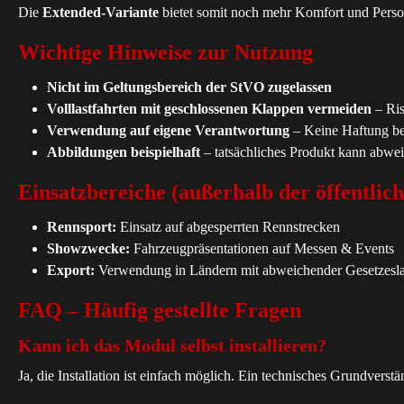
Die
Extended-Variante
bietet somit noch mehr Komfort und Person
Wichtige Hinweise zur Nutzung
Nicht im Geltungsbereich der StVO zugelassen
Volllastfahrten mit geschlossenen Klappen vermeiden
– Ris
Verwendung auf eigene Verantwortung
– Keine Haftung b
Abbildungen beispielhaft
– tatsächliches Produkt kann abwe
Einsatzbereiche (außerhalb der öffentlic
Rennsport:
Einsatz auf abgesperrten Rennstrecken
Showzwecke:
Fahrzeugpräsentationen auf Messen & Events
Export:
Verwendung in Ländern mit abweichender Gesetzesl
FAQ – Häufig gestellte Fragen
Kann ich das Modul selbst installieren?
Ja, die Installation ist einfach möglich. Ein technisches Grundverst