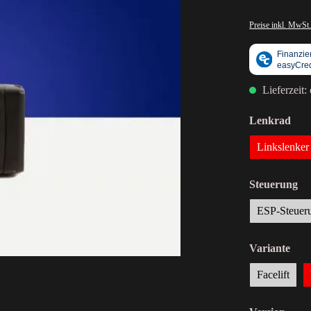
Preise inkl. MwSt.
Lieferzeit:
Lenkrad
Linkslenke
Steuerung
ESP-Steuer
Variante
Facelift