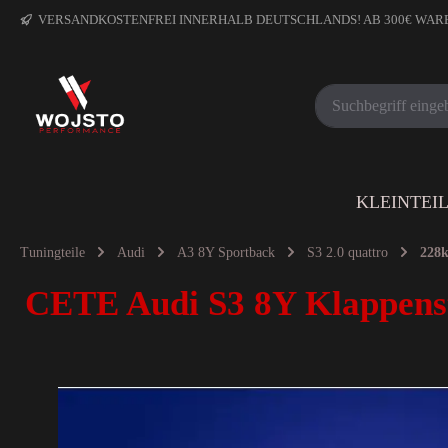
VERSANDKOSTENFREI INNERHALB DEUTSCHLANDS! AB 300€ WA
KLEINTEI
Tuningteile
Audi
A3 8Y Sportback
S3 2.0 quattro
228
CETE Audi S3 8Y Klappenst