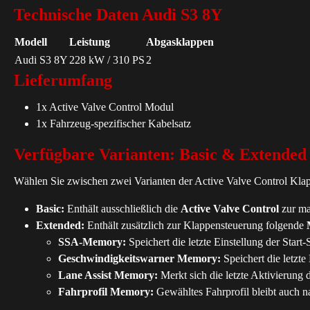
Technische Daten Audi S3 8Y
Modell
Leistung
Abgasklappen
Audi S3 8Y
228 kW / 310 PS
2
Lieferumfang
1x Active Valve Control Modul
1x Fahrzeug-spezifischer Kabelsatz
Verfügbare Varianten: Basic & Extended
Wählen Sie zwischen zwei Varianten der Active Valve Control Klap
Basic:
Enthält ausschließlich die
Active Valve Control
zur ma
Extended:
Enthält zusätzlich zur Klappensteuerung folgende
SSA-Memory:
Speichert die letzte Einstellung der Star
Geschwindigkeitswarner Memory:
Speichert die letzt
Lane Assist Memory:
Merkt sich die letzte Aktivierung 
Fahrprofil Memory:
Gewähltes Fahrprofil bleibt auch n