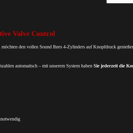
ive Valve Control
öchten den vollen Sound Ihres 4-Zylinders auf Knopfdruck genießen?
ehzahlen automatisch – mit unserem System haben
Sie jederzeit die Ko
 notwendig