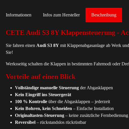
Informationen
Infos zum Hersteller
Beschreibung
CETE Audi S3 8Y Klappensteuerung - Act
Sie fahren einen
Audi S3 8Y
mit Klappenabgasanlage ab Werk und m
Sie!
Werksseitig schalten die Klappen in bestimmten Fahrmodi oder Dr
Vorteile auf einen Blick
Vollständige manuelle Steuerung
der Abgasklappen
Kein Eingriff ins Steuergerät
100 % Kontrolle
über die Abgasklappen – jederzeit
Kein Bohren, kein Schneiden
– Einfache Installation
Originaltasten-Steuerung
– keine zusätzliche Fernbedienung
Reversibel
– rückstandslos rückrüstbar