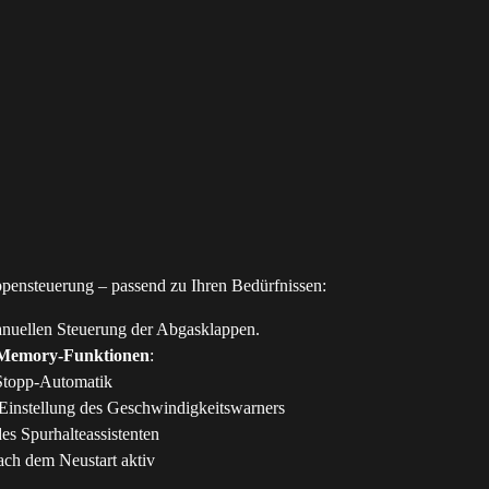
pensteuerung – passend zu Ihren Bedürfnissen:
nuellen Steuerung der Abgasklappen.
Memory-Funktionen
:
t-Stopp-Automatik
e Einstellung des Geschwindigkeitswarners
des Spurhalteassistenten
ach dem Neustart aktiv