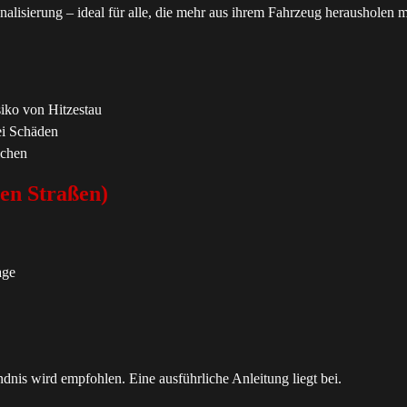
alisierung – ideal für alle, die mehr aus ihrem Fahrzeug herausholen 
iko von Hitzestau
ei Schäden
ichen
hen Straßen)
age
ändnis wird empfohlen. Eine ausführliche Anleitung liegt bei.