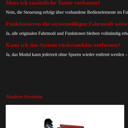
Muss ich zusätzliche Taster verbauen?
Nein, die Steuerung erfolgt über vorhandene Bedienelemente im Fah
Funktionieren die serienmäßigen Fahrmodi weite
Ja, alle originalen Fahrmodi und Funktionen bleiben vollständig er
Kann ich das System rückstandslos entfernen?
Ja, das Modul kann jederzeit ohne Spuren wieder entfernt werden –
Ähnliche Produkte