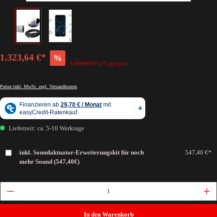
1.323,64 €*
%
1.350,65 €*
(2% gespart)
Preise inkl. MwSt. zzgl. Versandkosten
Lieferzeit: ca. 5-10 Werktage
inkl. Soundaktuator-Erweiterungskit für noch
547,40 €*
mehr Sound (547,40€)
In den Warenkorb