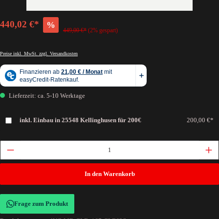
440,02 €*
%
449,00 €*
(2% gespart)
Preise inkl. MwSt. zzgl. Versandkosten
Lieferzeit: ca. 5-10 Werktage
inkl. Einbau in 25548 Kellinghusen für 200€
200,00 €*
In den Warenkorb
Frage zum Produkt