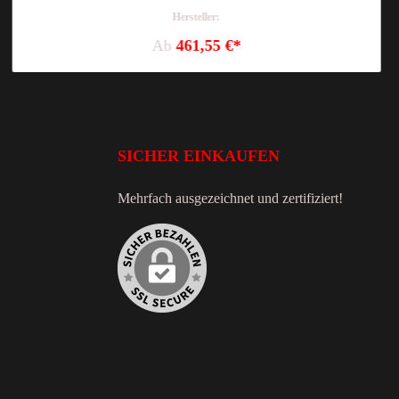
Hersteller:
Ab
461,55 €*
SICHER EINKAUFEN
Mehrfach ausgezeichnet und zertifiziert!