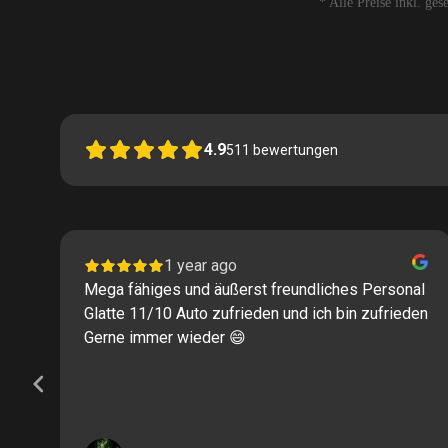
* Alle Preise inkl. ge
4.9
511
bewertungen
1 year ago
Mega fähiges und äußerst freundliches Personal
Glatte 11/10 Auto zufrieden und ich bin zufrieden
Gerne immer wieder 😄