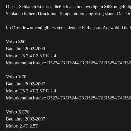
Dieser Schlauch ist ausschließlich aus hochwertigem Silikon geferti
Schlauch hohem Druck und Temperaturen langfristig stand. Das Origin
Im Dropdownmenü gibt es verschiedene Farben zur Auswahl. Die Fa
Volvo S60
Baujahre: 2002-2009
Motor: T5 2.4T 2.5T R 2.4
Motorkennbuchstabe: B5234T3 B5244T3 B5254T2 B5254T4 B5
Volvo V70
Baujahre: 2002-2007
Motor: T5 2.4T 2.5T R 2.4
Motorkennbuchstabe: B5234T3 B5244T3 B5254T2 B5254T4 B5
Volvo XC70
Baujahre: 2002-2007
Motor: 2.4T 2.5T