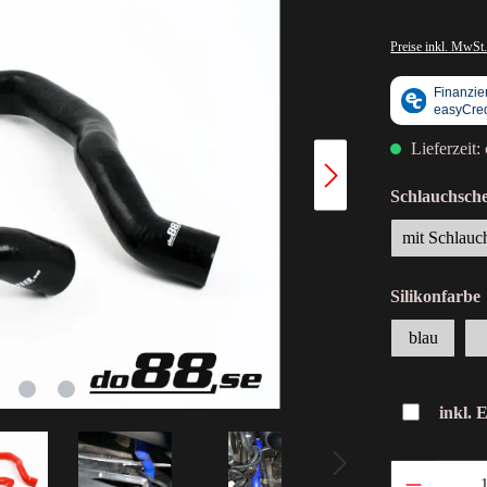
Preise inkl. MwSt.
Lieferzeit:
Schlauchsche
mit Schlauc
Silikonfarbe
blau
inkl. 