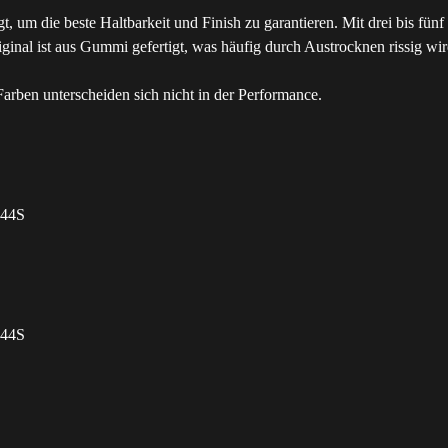
gt, um die beste Haltbarkeit und Finish zu garantieren. Mit drei bis fü
al ist aus Gummi gefertigt, was häufig durch Austrocknen rissig wird. 
rben unterscheiden sich nicht in der Performance.
244S
244S