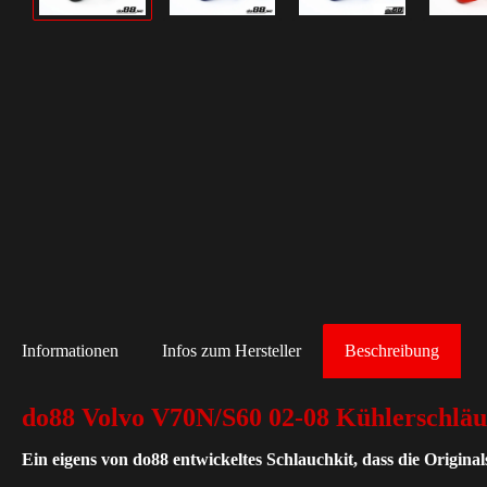
Informationen
Infos zum Hersteller
Beschreibung
do88 Volvo V70N/S60 02-08 Kühlerschlä
Ein eigens von do88 entwickeltes Schlauchkit, dass die Origina