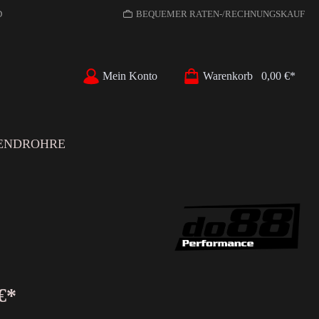
D
BEQUEMER RATEN-/RECHNUNGSKAUF
Mein Konto
Warenkorb
0,00 €*
ENDROHRE
€*