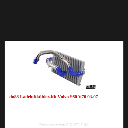
do88 Ladeluftkühler-Kit Volvo S60 V70 03-07
Produktnummer:
BIG-X70-S-UG