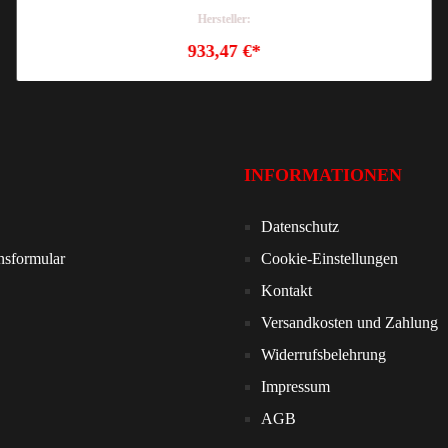
Hersteller:
933,47 €*
INFORMATIONEN
Datenschutz
nsformular
Cookie-Einstellungen
Kontakt
Versandkosten und Zahlung
Widerrufsbelehrung
Impressum
AGB