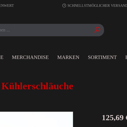
RENWERT
SCHNELLSTMÖGLICHER VERSAN
LE
MERCHANDISE
MARKEN
SORTIMENT
 Kühlerschläuche
125,69 