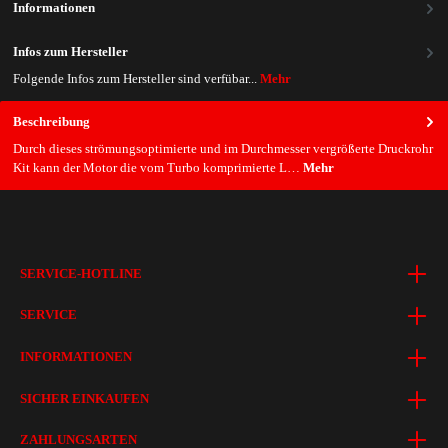
Informationen
Infos zum Hersteller
Folgende Infos zum Hersteller sind verfübar...
Mehr
Beschreibung
Durch dieses strömungsoptimierte und im Durchmesser vergrößerte Druckrohr
Kit kann der Motor die vom Turbo komprimierte L…
Mehr
SERVICE-HOTLINE
SERVICE
INFORMATIONEN
SICHER EINKAUFEN
ZAHLUNGSARTEN