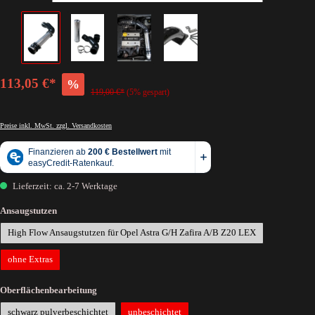
113,05 €*
%
119,00 €*
(5% gespart)
Preise inkl. MwSt. zzgl. Versandkosten
Lieferzeit: ca. 2-7 Werktage
Ansaugstutzen
High Flow Ansaugstutzen für Opel Astra G/H Zafira A/B Z20 LEX
ohne Extras
Oberflächenbearbeitung
schwarz pulverbeschichtet
unbeschichtet