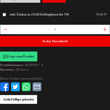
inkl. Einbau in 25548 Kellinghusen für 79€
79,00 €*
In den Warenkorb
Frage zum Produkt
Produktnummer:
HGPPOP17 .4
Hersteller:
HF-Series
Dieses Produkt weiterempfehlen:
Artikel billiger gefunden