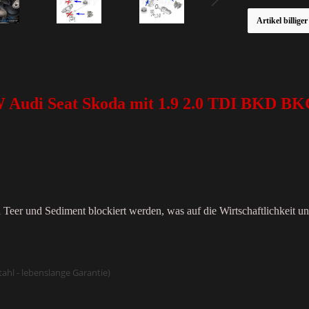
Artikel billige
W Audi Seat Skoda mit 1.9 2.0 TDI BKD 
Teer und Sediment blockiert werden, was auf die Wirtschaftlichkeit 
hl - lebenslange Garantie)