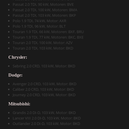
Passat 2.0 TDI, 90 kW, Motoren: BVE
Passat 2.0 TDI, 100 kW, Motoren: BMA
Passat 2.0 TDI, 103 kW, Motoren: BKP
Polo 1.9 TDI, 74 kW, Motor: AXR
Polo 1.9 TDI, 96 kW, Motor: BLT
Touran 1.9 TDI, 66 kW, Motoren: BXF, BRU
Touran 1.9 TDI, 77 kW, Motoren: BKC, BXE
Touran 2.0 TDI, 100 kW, Motor: AZV
Touran 2.0 TDI, 103 kW, Motor: BKD
Chrysler:
Sebring 2.0 CRD, 103 kW, Motor: BKD
Dodge:
Avenger 2.0 CRD, 103 kW, Motor: BKD
Caliber 2.0 CRD, 103 kW, Motor: BKD
Journey 2.0 CRD, 103 kW, Motor: BKD
Mitsubishi:
Grandis 2.0 DI-D, 103 kW, Motor: BKD
Lancer VIII 2.0 DI-D, 103 kW, Motor: BKD
Outlander 2.0 DI-D, 103 kW, Motor: BKD