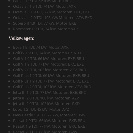
Fabia I 1.9 TDI, 96 kW, Motor: BLT
Octavia I 1.9 TDI, 74 kW, Motor: AXR
Octavia II 1.9 TDI, 77 kW, Motoren: BKC, BXE
Octavia II 2.0 TDI, 103 kW, Motoren: AZV, BKD
Superb II 1.9 TDI, 77 kW, Motor: BXE
Roomster 1.9 TDI, 74 kW, Motor: AXR
Volkswagen:
Bora 1.9 TDI, 74 kW, Motor: AXR
Golf IV 1.9 TDI, 74 kW, Motor: AXR, ATD
Golf V 1.9 TDI, 66 kW, Motoren: BXF, BRU
Golf V 1.9 TDI, 77 kW, Motoren: BKC, BXE
Golf V 2.0 TDI, 103 kW, Motoren: AZV, BKD
Golf Plus 1.9 TDI, 66 kW, Motoren: BXF, BRU
Golf Plus 1.9 TDI, 77 kW, Motoren: BKC, BXE
Golf Plus 2.0 TDI, 103 kW, Motoren: AZV, BKD
Jetta III 1.9 TDI, 77 kW, Motoren: BXE, BKC
Jetta III 2.0 TDI, 100 kW, Motoren: AZV
Jetta III 2.0 TDI, 103 kW, Motoren: BKD
Lupo 1.2 TDI, 45 kW, Motor: AYZ
New Beetle 1.9 TDI, 77 kW, Motoren: BSW
Passat 1.9 TDI, 66 kW, Motoren: BXF, BRU
Passat 1.9 TDI, 77 kW, Motoren: BKC, BXE
Passat 2.0 TDI, 88 kW, Motoren: BWV