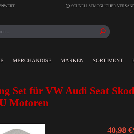
RENWERT
SCHNELLSTMÖGLICHER VERSAN
LE
MERCHANDISE
MARKEN
SORTIMENT
g Set für VW Audi Seat Skod
U Motoren
40,98 €