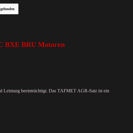
r gefunden
BKC BXE BRU Motoren
und Leistung beeinträchtigt. Das TAFMET AGR-Satz ist ein