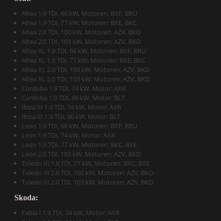
Altea 1.9 TDI, 66 kW, Motoren: BXF, BRU
Altea 1.9 TDI, 77 kW, Motoren: BXE, BKC
Altea 2.0 TDI, 100 kW, Motoren: AZV, BKD
Altea 2.0 TDI, 103 kW, Motoren: AZV, BKD
Altea XL 1.9 TDI, 66 kW, Motoren: BXF, BRU
Altea XL 1.9 TDI, 77 kW, Motoren: BXE, BKC
Altea XL 2.0 TDI, 100 kW, Motoren: AZV, BKD
Altea XL 2.0 TDI, 103 kW, Motoren: AZV, BKD
Cordoba 1.9 TDI, 74 kW, Motor: AXR
Cordoba 1.9 TDI, 96 kW, Motor: BLT
Ibiza III 1.9 TDI, 74 kW, Motor: AXR
Ibiza III 1.9 TDI, 96 kW, Motor: BLT
Leon 1.9 TDI, 66 kW, Motoren: BXF, BRU
Leon 1.9 TDI, 74 kW, Motor: AXR
Leon 1.9 TDI, 77 kW, Motoren: BKC, BXE
Leon 2.0 TDI, 103 kW, Motoren: AZV, BKD
Toledo III 1.9 TDI, 77 kW, Motoren: BKC, BXE
Toledo III 2.0 TDI, 100 kW, Motoren: AZV, BKD
Toledo III 2.0 TDI, 103 kW, Motoren: AZV, BKD
Skoda:
Fabia I 1.9 TDI, 74 kW, Motor: AXR