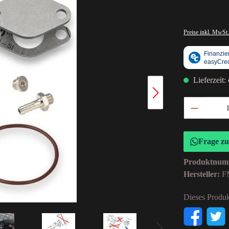
Preise inkl. MwSt.
Lieferzeit:
Frage z
Produktnum
Hersteller:
F
Dieses Produk