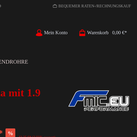
D
BEQUEMER RATEN-/RECHNUNGSKAUF
Mein Konto
Warenkorb
0,00 €*
ENDROHRE
a mit 1.9
*
%