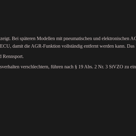
eigt. Bei späteren Modellen mit pneumatischen und elektronischen A
r ECU, damit die AGR-Funktion vollständig entfernt werden kann. Da
d Rennsport.
erhalten verschlechtern, führen nach § 19 Abs. 2 Nr. 3 StVZO zu ein