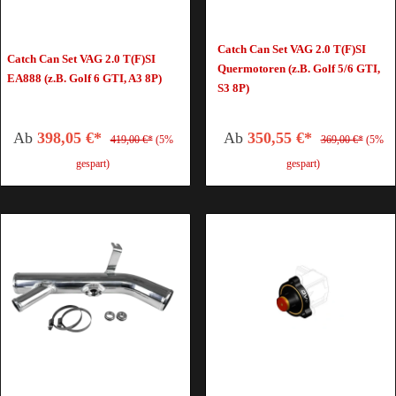
Catch Can Set VAG 2.0 T(F)SI
Catch Can Set VAG 2.0 T(F)SI
Quermotoren (z.B. Golf 5/6 GTI,
EA888 (z.B. Golf 6 GTI, A3 8P)
S3 8P)
Ab
398,05 €*
Ab
350,55 €*
419,00 €*
(5%
369,00 €*
(5%
gespart)
gespart)