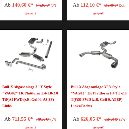
Ab
140,60 €*
Ab
112,10 €*
148,00 €*
(5%
118,00 €*
(5%
gespart)
gespart)
Bull-X Abgasanlage 3" Y-Style
Bull-X Abgasanlage 3" Y-Style
"VAG02" 1K Plattform 1.4/1.8-2.0
"VAG02" 1K Plattform 1.4/1.8-2.0
T(F)SI FWD (z.B. Golf 6, A3 8P)
T(F)SI FWD (z.B. Golf 6, A3 8P)
Links
Links/Rechts
Ab
711,55 €*
Ab
626,05 €*
749,00 €*
(5%
659,00 €*
(5%
gespart)
gespart)