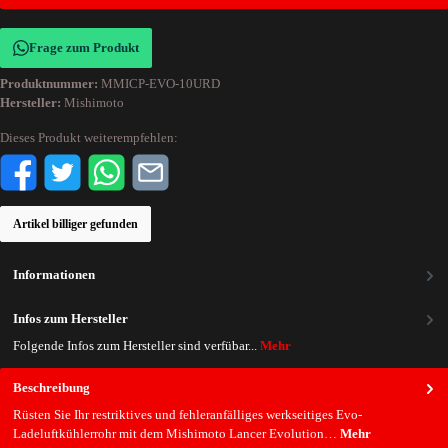
Frage zum Produkt
Produktnummer:
MMICP-EVO-10URD
Hersteller:
Mishimoto
Dieses Produkt weiterempfehlen:
Artikel billiger gefunden
Informationen
Infos zum Hersteller
Folgende Infos zum Hersteller sind verfübar...
Mehr
Beschreibung
Rüsten Sie Ihr restriktives und fehleranfälliges werkseitiges Evo-
Ladeluftkühlerrohr mit dem Mishimoto Lancer Evolution…
Mehr