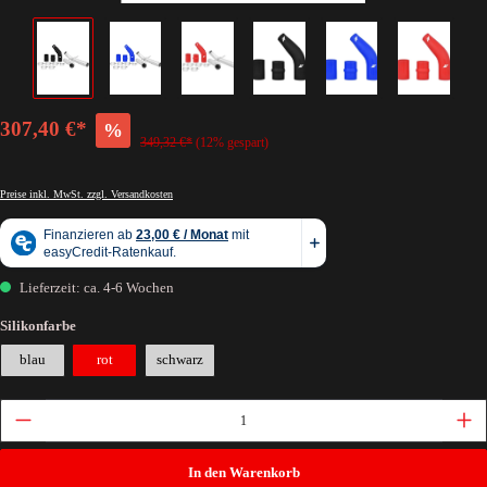
307,40 €*
%
349,32 €*
(12% gespart)
Preise inkl. MwSt. zzgl. Versandkosten
Lieferzeit: ca. 4-6 Wochen
Silikonfarbe
blau
rot
schwarz
In den Warenkorb