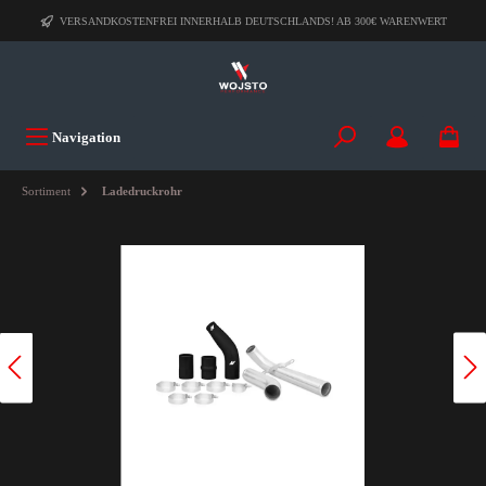
VERSANDKOSTENFREI INNERHALB DEUTSCHLANDS! AB 300€ WARENWERT
Navigation
Sortiment
Ladedruckrohr