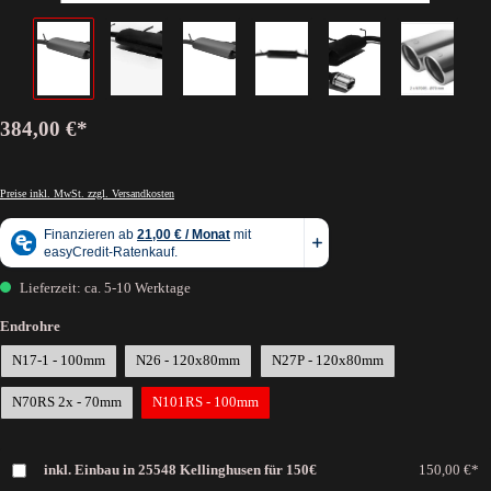
384,00 €*
Preise inkl. MwSt. zzgl. Versandkosten
Lieferzeit: ca. 5-10 Werktage
Endrohre
N17-1 - 100mm
N26 - 120x80mm
N27P - 120x80mm
N70RS 2x - 70mm
N101RS - 100mm
inkl. Einbau in 25548 Kellinghusen für 150€
150,00 €*