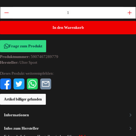
In den Warenkorb
Frage zum Produkt
Produktnummer:
5907467289779
Hersteller:
Ulter Sport
Dieses Produkt weiterempfehlen:
Artikel billiger gefunden
Informationen
Infos zum Hersteller