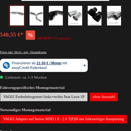
540,55 €*
%
569,00 €*
(5% gespart)
Preise inkl. MwSt. zzgl. Versandkosten
Lieferzeit: ca. 1-3 Wochen
Fahrzeugspezifisches Montagematerial
VAG02 Endrohrbogenset links+rechts Seat Leon 1P
ohne Auswahl
Notwendiges Montagematerial
VAG02 Adapter auf Serien MSD 1.8 - 2.0 T(F)SI mit linksseitiger Aussparung