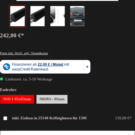
242,00 €*
Preise inkl. MwSt. zzgl. Versandkosten
Lieferzeit: ca. 5-10 Werktage
Endrohre
N10-1 95x65mm
N80RS - 80mm
inkl. Einbau in 25548 Kellinghusen für 150€
150,00 €*