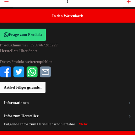
In den Warenkorb
Frage zum Produkt
Produktnummer:
5907467283227
Hersteller:
Ulter Sport
Dieses Produkt weiterempfehlen:
Artikel billiger gefunden
Informationen
Infos zum Hersteller
Folgende Infos zum Hersteller sind verfübar...
Mehr