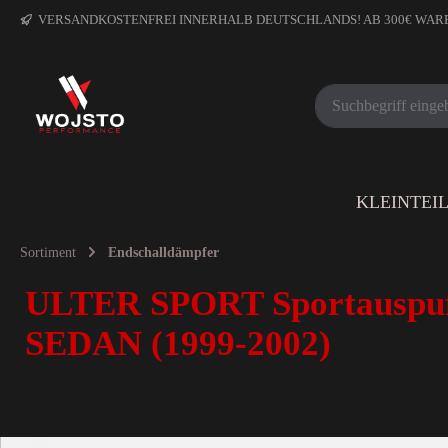
VERSANDKOSTENFREI INNERHALB DEUTSCHLANDS! AB 300€ WA
KLEINTEI
Sortiment
Endschalldämpfer
ULTER SPORT Sportauspuf
SEDAN (1999-2002)