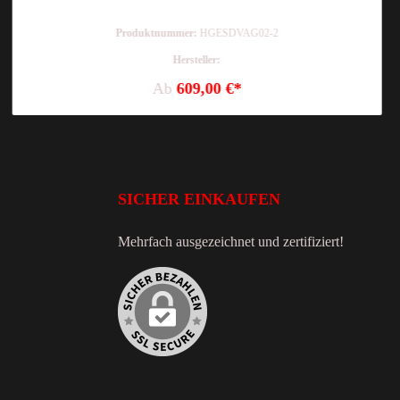
Produktnummer:
HGESDVAG02-2
Hersteller:
Ab
609,00 €*
SICHER EINKAUFEN
Mehrfach ausgezeichnet und zertifiziert!