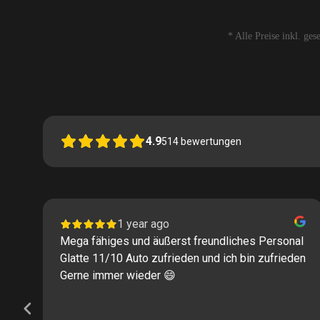
* Alle Preise inkl. ge
4.9
514
bewertungen
1 year ago
Mega fähiges und äußerst freundliches Personal
Glatte 11/10 Auto zufrieden und ich bin zufrieden
Gerne immer wieder 😄