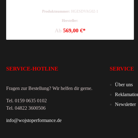
Produktnummer:
HGESDVAG02-1
Hersteller:
Ab
569,00 €*
SERVICE-HOTLINE
SERVICE
Über uns
Fragen zur Bestellung? Wir helfen dir gerne.
Reklamatio
Tel. 0159 0635 0102
Newsletter
Tel. 04822 3600506
info@wojstoperformance.de