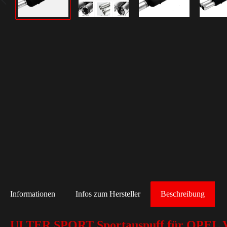
Informationen
Infos zum Hersteller
Beschreibung
ULTER SPORT Sportauspuff für OPEL V