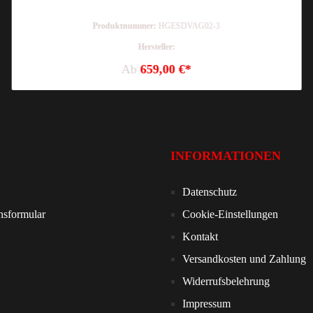
Produktnummer:
HGESDVAG02-3
Hersteller:
Ab
659,00 €*
INFORMATIONEN
Datenschutz
nsformular
Cookie-Einstellungen
Kontakt
Versandkosten und Zahlung
Widerrufsbelehrung
Impressum