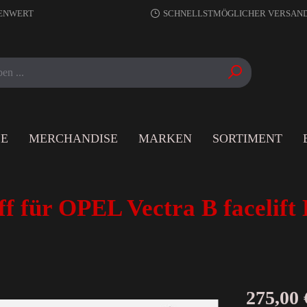
RENWERT
SCHNELLSTMÖGLICHER VERSAN
LE
MERCHANDISE
MARKEN
SORTIMENT
f für OPEL Vectra B facel
275,00 