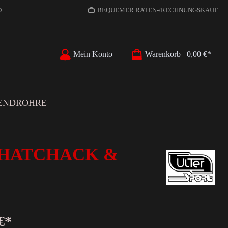
D
BEQUEMER RATEN-/RECHNUNGSKAUF
Mein Konto
Warenkorb
0,00 €*
ENDROHRE
ift HATCHACK &
€*