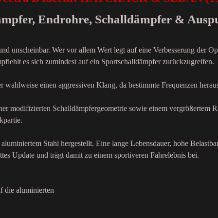
dämpfer, Endrohre, Schalldämpfer & Ausp
 und unscheinbar. Wer vor allem Wert legt auf eine Verbesserung der Op
fiehlt es sich zumindest auf ein Sportschalldämpfer zurückzugreifen.
der wahlweise einen aggressiven Klang, da bestimmte Frequenzen heraus
einer modifizierten Schalldämpfergeometrie sowie einem vergrößertem R
kpartie.
aluminiertem Stahl hergestellt. Eine lange Lebensdauer, hohe Belastba
ttes Update und trägt damit zu einem sportiveren Fahrelebnis bei.
f die aluminierten