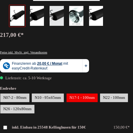
217,00 €*
Preise inkl. MwSt. zzgl. Versandkosten
Lieferzeit: ca. 5-10 Werktage
Endrohre
N07-2 - 80mm
N10 - 95x65mm
N17-1 - 100mm
N22 - 100mm
N26 - 120x80mm
inkl. Einbau in 25548 Kellinghusen für 150€
150,00 €*