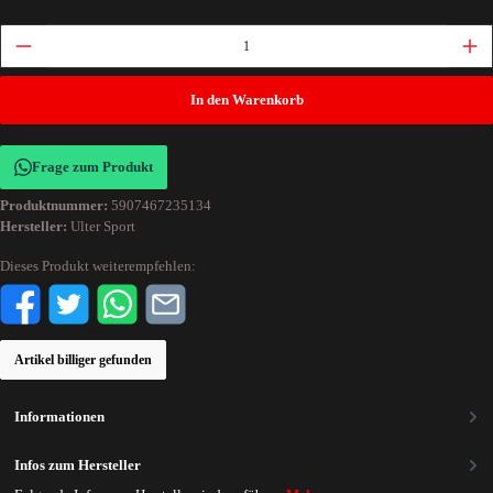
In den Warenkorb
Frage zum Produkt
Produktnummer:
5907467235134
Hersteller:
Ulter Sport
Dieses Produkt weiterempfehlen:
Artikel billiger gefunden
Informationen
Infos zum Hersteller