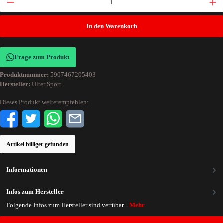
In den Warenkorb
Frage zum Produkt
Produktnummer:
5907467205403
Hersteller:
Ulter Sport
Dieses Produkt weiterempfehlen:
Artikel billiger gefunden
Informationen
Infos zum Hersteller
Folgende Infos zum Hersteller sind verfübar...
Mehr