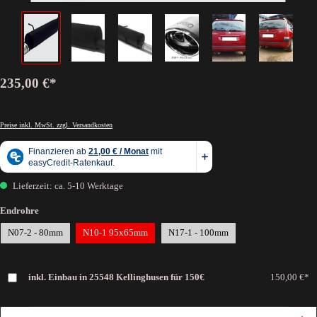
235,00 €*
Preise inkl. MwSt. zzgl. Versandkosten
Lieferzeit: ca. 5-10 Werktage
Endrohre
N07-2 - 80mm
N10-1 95x65mm
N17-1 - 100mm
inkl. Einbau in 25548 Kellinghusen für 150€
150,00 €*