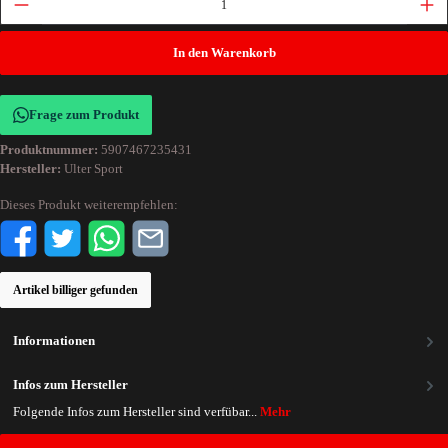
In den Warenkorb
Frage zum Produkt
Produktnummer:
5907467235431
Hersteller:
Ulter Sport
Dieses Produkt weiterempfehlen:
Artikel billiger gefunden
Informationen
Infos zum Hersteller
Folgende Infos zum Hersteller sind verfübar...
Mehr