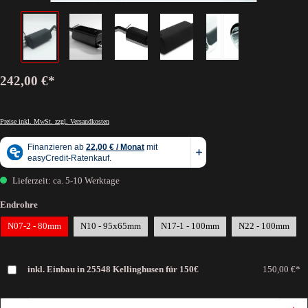
242,00 €*
Preise inkl. MwSt. zzgl. Versandkosten
Lieferzeit: ca. 5-10 Werktage
Endrohre
N07-2 - 80mm
N10 - 95x65mm
N17-1 - 100mm
N22 - 100mm
inkl. Einbau in 25548 Kellinghusen für 150€
150,00 €*