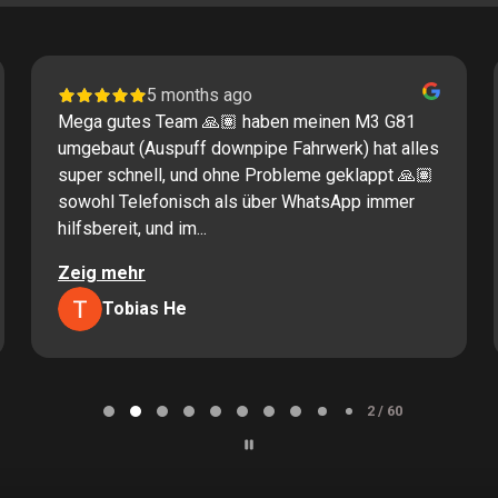
5 months ago
Mega gutes Team 🙏🏽 haben meinen M3 G81
umgebaut (Auspuff downpipe Fahrwerk) hat alles
super schnell, und ohne Probleme geklappt 🙏🏽
sowohl Telefonisch als über WhatsApp immer
hilfsbereit, und im...
Zeig mehr
Tobias He
2 / 60