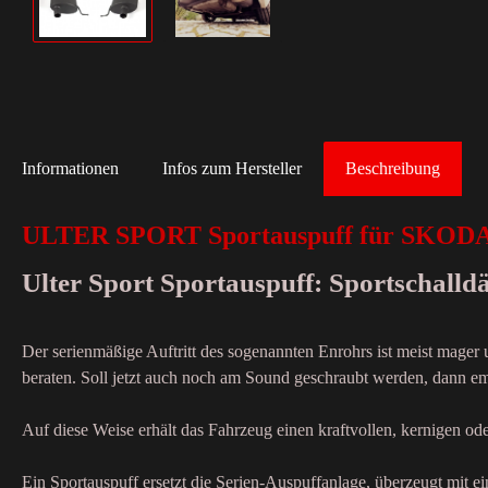
Informationen
Infos zum Hersteller
Beschreibung
ULTER SPORT Sportauspuff für SKODA 
Ulter Sport Sportauspuff: Sportschall
Der serienmäßige Auftritt des sogenannten Enrohrs ist meist mager
beraten. Soll jetzt auch noch am Sound geschraubt werden, dann emp
Auf diese Weise erhält das Fahrzeug einen kraftvollen, kernigen o
Ein Sportauspuff ersetzt die Serien-Auspuffanlage, überzeugt mit 