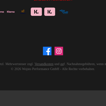
setzl. Mehrwertsteuer zzgl.
Versandkosten
und ggf. Nachnahmegebühren, wenn ni
© 2026 Wojsto Performance GmbH - Alle Rechte vorbehalten.