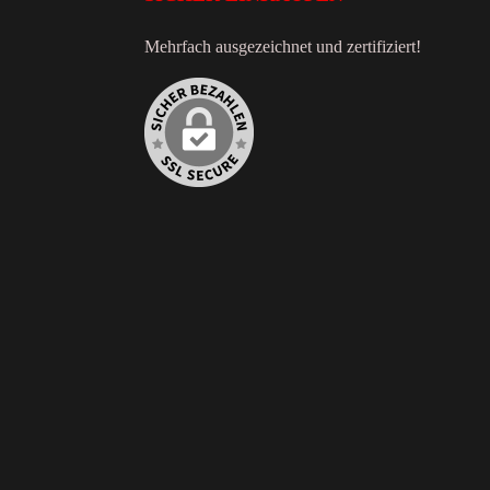
Mehrfach ausgezeichnet und zertifiziert!