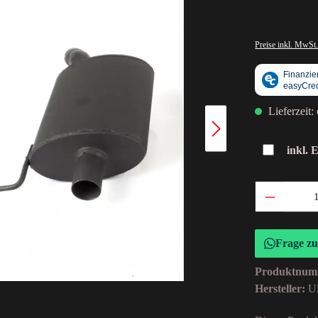
Preise inkl. MwSt.
Lieferzeit:
inkl. 
Frage z
Produktnum
Hersteller:
Ul