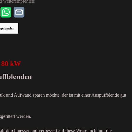
t weiterempfehlen:
r gefunden
180 kW
uffblenden
tik und Aufwand sparen möchte, der ist mit einer Auspuffblende gut
gefiltert werden.
ohrdurchmesser und verbessert auf diese Weise nicht nur die