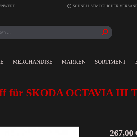
RENWERT
SCHNELLSTMÖGLICHER VERSAN
LE
MERCHANDISE
MARKEN
SORTIMENT
f für SKODA OCTAVIA III Ty
267,00 