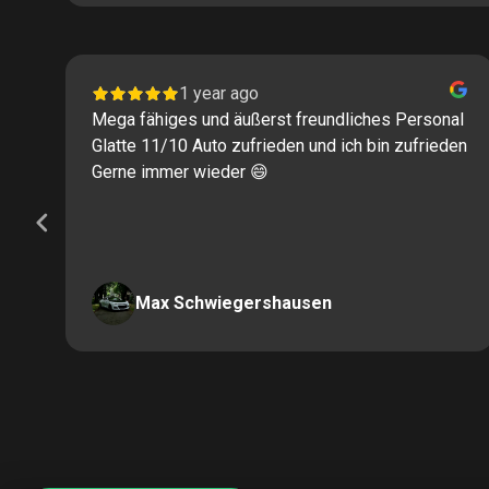
1 year ago
Mega fähiges und äußerst freundliches Personal
Glatte 11/10 Auto zufrieden und ich bin zufrieden
Gerne immer wieder 😄
Max Schwiegershausen
Page
2
of
60