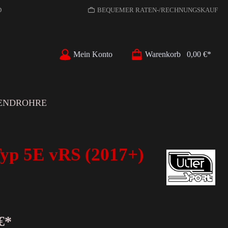
D
BEQUEMER RATEN-/RECHNUNGSKAUF
Mein Konto
Warenkorb
0,00 €*
ENDROHRE
p 5E vRS (2017+)
€*