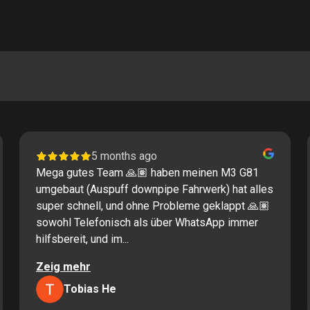
5 months ago
Mega gutes Team 🙏🏽 haben meinen M3 G81
umgebaut (Auspuff downpipe Fahrwerk) hat alles
super schnell, und ohne Probleme geklappt 🙏🏽
sowohl Telefonisch als über WhatsApp immer
hilfsbereit, und im...
Zeig mehr
Tobias He