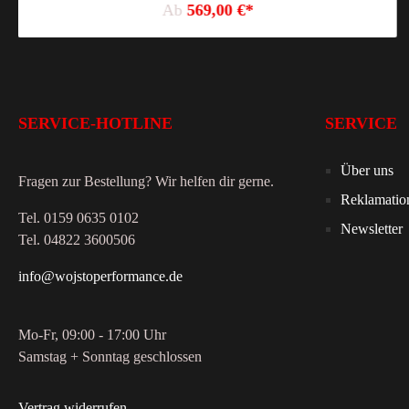
Ab
569,00 €*
SERVICE-HOTLINE
SERVICE
Über uns
Fragen zur Bestellung? Wir helfen dir gerne.
Reklamatio
Tel. 0159 0635 0102
Newsletter
Tel. 04822 3600506
info@wojstoperformance.de
Mo-Fr, 09:00 - 17:00 Uhr
Samstag + Sonntag geschlossen
Vertrag widerrufen
.