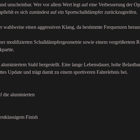
 und unscheinbar. Wer vor allem Wert legt auf eine Verbesserung der Op
fiehlt es sich zumindest auf ein Sportschalldämpfer zurückzugreifen.
der wahlweise einen aggressiven Klang, da bestimmte Frequenzen heraus
einer modifizierten Schalldämpfergeometrie sowie einem vergrößertem R
kpartie.
aluminiertem Stahl hergestellt. Eine lange Lebensdauer, hohe Belastba
ttes Update und trägt damit zu einem sportiveren Fahrelebnis bei.
f die aluminierten
rstklassigem Finish