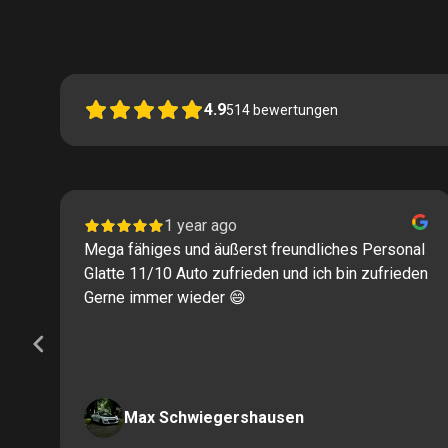
4.9
514
bewertungen
1 year ago
Mega fähiges und äußerst freundliches Personal
Glatte 11/10 Auto zufrieden und ich bin zufrieden
Gerne immer wieder 😄
Max Schwiegershausen