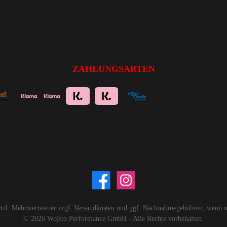
ZAHLUNGSARTEN
setzl. Mehrwertsteuer zzgl.
Versandkosten
und ggf. Nachnahmegebühren, wenn ni
© 2026 Wojsto Performance GmbH - Alle Rechte vorbehalten.