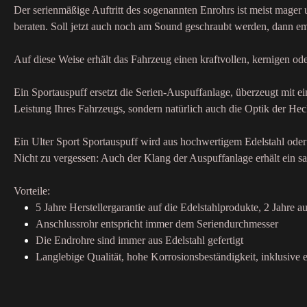
Der serienmäßige Auftritt des sogenannten Enrohrs ist meist mager
beraten. Soll jetzt auch noch am Sound geschraubt werden, dann emp
Auf diese Weise erhält das Fahrzeug einen kraftvollen, kernigen o
Ein Sportauspuff ersetzt die Serien-Auspuffanlage, überzeugt mit 
Leistung Ihres Fahrzeugs, sondern natürlich auch die Optik der Hec
Ein Ulter Sport Sportauspuff wird aus hochwertigem Edelstahl oder 
Nicht zu vergessen: Auch der Klang der Auspuffanlage erhält ein sa
Vorteile:
5 Jahre Herstellergarantie auf die Edelstahlprodukte, 2 Jahre au
Anschlussrohr entspricht immer dem Seriendurchmesser
Die Endrohre sind immer aus Edelstahl gefertigt
Langlebige Qualität, hohe Korrosionsbeständigkeit, inklusive e