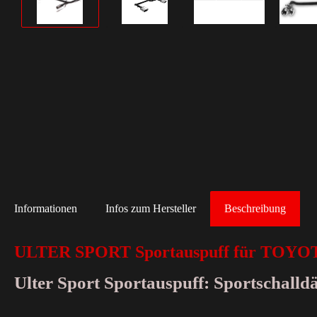
Informationen
Infos zum Hersteller
Beschreibung
ULTER SPORT Sportauspuff für TOYOT
Ulter Sport Sportauspuff: Sportschall