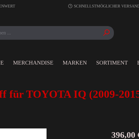
RENWERT
SCHNELLSTMÖGLICHER VERSAN
LE
MERCHANDISE
MARKEN
SORTIMENT
ff für TOYOTA IQ (2009-2
396,00 