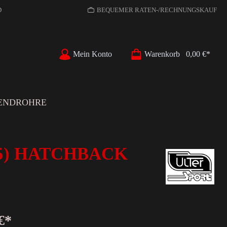
D
BEQUEMER RATEN-/RECHNUNGSKAUF
Mein Konto
Warenkorb
0,00 €*
ENDROHRE
015) HATCHBACK
€*