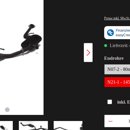
Preise inkl. MwSt.
Lieferzeit:
Endrohre
N07-2 - 8
N21-1 - 1
inkl. 