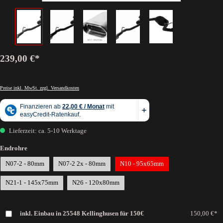
239,00 €*
Preise inkl. MwSt. zzgl. Versandkosten
Lieferzeit: ca. 5-10 Werktage
Endrohre
N07-2 - 80mm
N07-2 2x - 80mm
N10 - 95x65mm
N21-1 - 145x75mm
N26 - 120x80mm
inkl. Einbau in 25548 Kellinghusen für 150€
150,00 €*