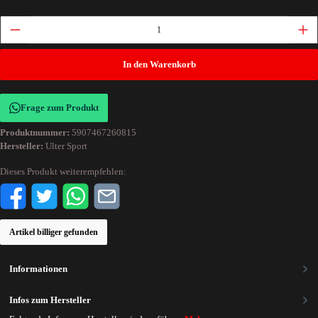
In den Warenkorb
Frage zum Produkt
Produktnummer:
5907467260815
Hersteller:
Ulter Sport
Dieses Produkt weiterempfehlen:
Artikel billiger gefunden
Informationen
Infos zum Hersteller