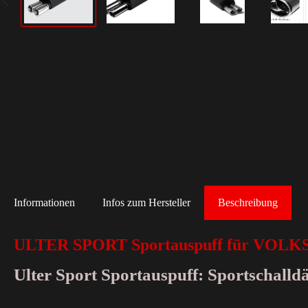
Informationen
Infos zum Hersteller
Beschreibung
ULTER SPORT Sportauspuff für VOLK
Ulter Sport Sportauspuff: Sportschall