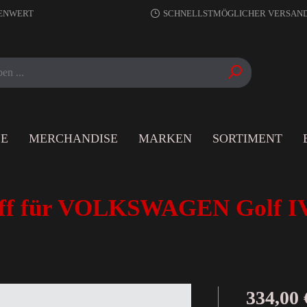
RENWERT
SCHNELLSTMÖGLICHER VERSAN
LE
MERCHANDISE
MARKEN
SORTIMENT
f für VOLKSWAGEN Golf IV 
334,00 