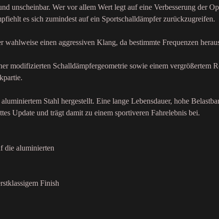
 und unscheinbar. Wer vor allem Wert legt auf eine Verbesserung der Op
fiehlt es sich zumindest auf ein Sportschalldämpfer zurückzugreifen.
der wahlweise einen aggressiven Klang, da bestimmte Frequenzen heraus
einer modifizierten Schalldämpfergeometrie sowie einem vergrößertem R
kpartie.
aluminiertem Stahl hergestellt. Eine lange Lebensdauer, hohe Belastba
ttes Update und trägt damit zu einem sportiveren Fahrelebnis bei.
f die aluminierten
rstklassigem Finish