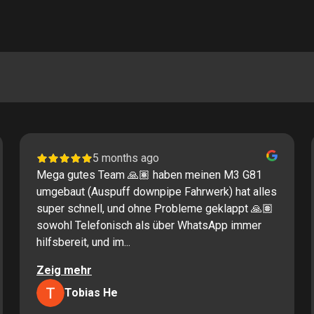
5 months ago
Mega gutes Team 🙏🏽 haben meinen M3 G81
umgebaut (Auspuff downpipe Fahrwerk) hat alles
super schnell, und ohne Probleme geklappt 🙏🏽
sowohl Telefonisch als über WhatsApp immer
hilfsbereit, und im...
Zeig mehr
Tobias He