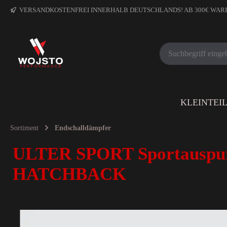
VERSANDKOSTENFREI INNERHALB DEUTSCHLANDS! AB 300€ WA
KLEINTEI
Sortiment
Endschalldämpfer
ULTER SPORT Sportauspuf
HATCHBACK