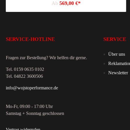
Ab
569,00 €*
SERVICE-HOTLINE
SERVICE
Über uns
Fragen zur Bestellung? Wir helfen dir gerne.
Reklamatio
Tel. 0159 0635 0102
Newsletter
Tel. 04822 3600506
info@wojstoperformance.de
Mo-Fr, 09:00 - 17:00 Uhr
Samstag + Sonntag geschlossen
Vertrag widerrufen
.