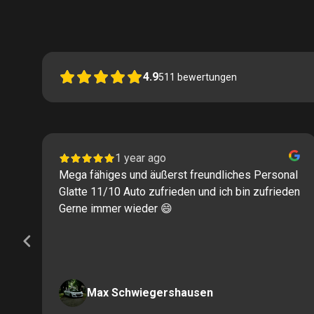
4.9
511
bewertungen
1 year ago
Mega fähiges und äußerst freundliches Personal
Glatte 11/10 Auto zufrieden und ich bin zufrieden
Gerne immer wieder 😄
Max Schwiegershausen