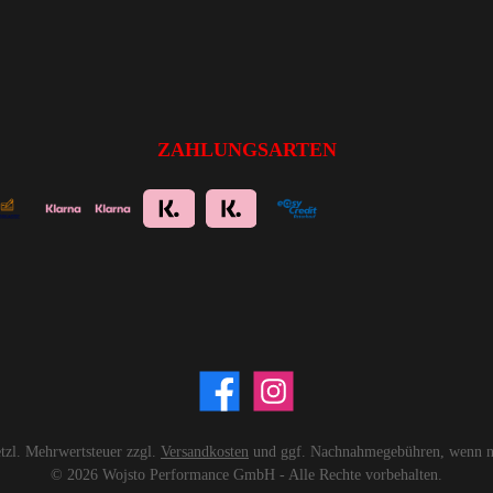
ZAHLUNGSARTEN
setzl. Mehrwertsteuer zzgl.
Versandkosten
und ggf. Nachnahmegebühren, wenn ni
© 2026 Wojsto Performance GmbH - Alle Rechte vorbehalten.