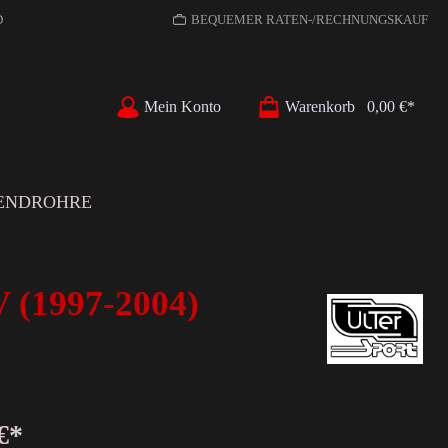
D
BEQUEMER RATEN-/RECHNUNGSKAUF
Mein Konto
Warenkorb
0,00 €*
ENDROHRE
(1997-2004)
€*