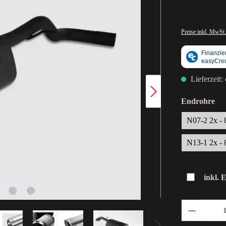
Preise inkl. MwSt.
Lieferzeit:
Endrohre
N07-2 2x -
N13-1 2x -
inkl. 