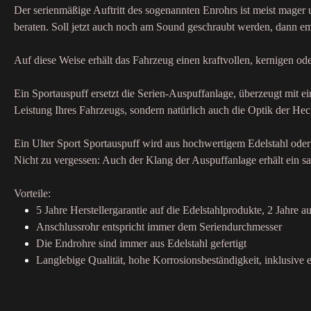
Der serienmäßige Auftritt des sogenannten Enrohrs ist meist mager
beraten. Soll jetzt auch noch am Sound geschraubt werden, dann emp
Auf diese Weise erhält das Fahrzeug einen kraftvollen, kernigen o
Ein Sportauspuff ersetzt die Serien-Auspuffanlage, überzeugt mit 
Leistung Ihres Fahrzeugs, sondern natürlich auch die Optik der Hec
Ein Ulter Sport Sportauspuff wird aus hochwertigem Edelstahl oder 
Nicht zu vergessen: Auch der Klang der Auspuffanlage erhält ein sa
Vorteile:
5 Jahre Herstellergarantie auf die Edelstahlprodukte, 2 Jahre au
Anschlussrohr entspricht immer dem Seriendurchmesser
Die Endrohre sind immer aus Edelstahl gefertigt
Langlebige Qualität, hohe Korrosionsbeständigkeit, inklusive e