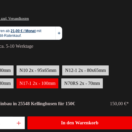
 zzgl. Versandkosten
 ca. 5-10 Werktage
 80mm
N10 2x - 95x65mm
N12-1 2x - 80x65mm
 80mm
N17-1 2x - 100mm
N70RS 2x - 70mm
Einbau in 25548 Kellinghusen für 150€
150,00 €*
In den Warenkorb