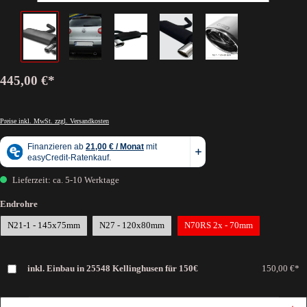
445,00 €*
Preise inkl. MwSt. zzgl. Versandkosten
Lieferzeit: ca. 5-10 Werktage
Endrohre
N21-1 - 145x75mm
N27 - 120x80mm
N70RS 2x - 70mm
inkl. Einbau in 25548 Kellinghusen für 150€
150,00 €*