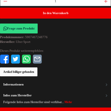
In den Warenkorb
Frage zum Produkt
Produktnummer:
5907467248776
Hersteller:
Ulter Sport
Dieses Produkt weiterempfehlen:
Artikel billiger gefunden
Informationen
Infos zum Hersteller
Folgende Infos zum Hersteller sind verfübar...
Mehr