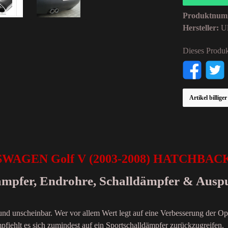
Produktnum
Hersteller:
Ul
Dieses Produk
Artikel billige
KSWAGEN Golf V (2003-2008) HATCHBAC
dämpfer, Endrohre, Schalldämpfer & Ausp
 und unscheinbar. Wer vor allem Wert legt auf eine Verbesserung der Op
fiehlt es sich zumindest auf ein Sportschalldämpfer zurückzugreifen.