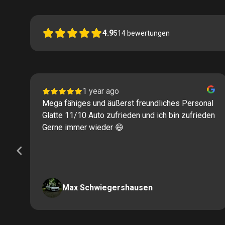
4.9
514
bewertungen
1 year ago
Mega fähiges und äußerst freundliches Personal
Glatte 11/10 Auto zufrieden und ich bin zufrieden
Gerne immer wieder 😄
Max Schwiegershausen
Page