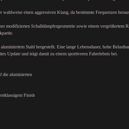
der wahlweise einen aggressiven Klang, da bestimmte Frequenzen heraus
einer modifizierten Schalldämpfergeometrie sowie einem vergrößertem R
kpartie.
aluminiertem Stahl hergestellt. Eine lange Lebensdauer, hohe Belastba
ttes Update und trägt damit zu einem sportiveren Fahrelebnis bei.
f die aluminierten
rstklassigem Finish