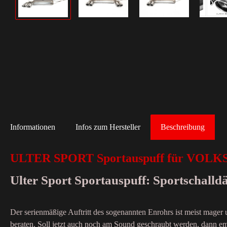
Informationen
Infos zum Hersteller
Beschreibung
ULTER SPORT Sportauspuff für VOL
Ulter Sport Sportauspuff: Sportschall
Der serienmäßige Auftritt des sogenannten Enrohrs ist meist mager
beraten. Soll jetzt auch noch am Sound geschraubt werden, dann emp