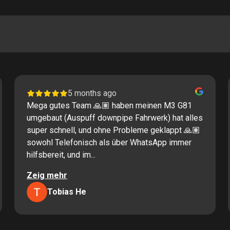
5 months ago
Mega gutes Team 🙏🏽 haben meinen M3 G81
umgebaut (Auspuff downpipe Fahrwerk) hat alles
super schnell, und ohne Probleme geklappt 🙏🏽
sowohl Telefonisch als über WhatsApp immer
hilfsbereit, und im...
Zeig mehr
Tobias He