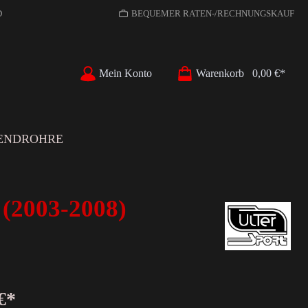
D
BEQUEMER RATEN-/RECHNUNGSKAUF
Mein Konto
Warenkorb
0,00 €*
ENDROHRE
(2003-2008)
€*