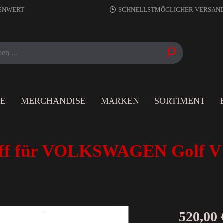
RENWERT
SCHNELLSTMÖGLICHER VERSAN
LE
MERCHANDISE
MARKEN
SORTIMENT
f für VOLKSWAGEN Golf V 
520,00 