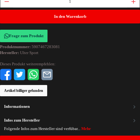
In den Warenkorb
Frage zum Produkt
Produktnummer:
5907467283081
Hersteller:
Ulter Sport
Dieses Produkt weiterempfehlen:
Artikel billiger gefunden
Informationen
Infos zum Hersteller
Folgende Infos zum Hersteller sind verfübar...
Mehr