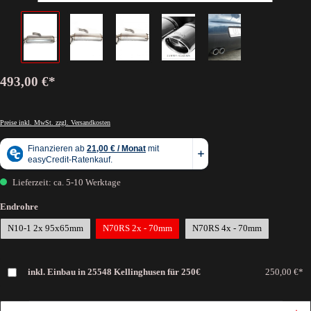
493,00 €*
Preise inkl. MwSt. zzgl. Versandkosten
Lieferzeit: ca. 5-10 Werktage
Endrohre
N10-1 2x 95x65mm
N70RS 2x - 70mm
N70RS 4x - 70mm
inkl. Einbau in 25548 Kellinghusen für 250€
250,00 €*