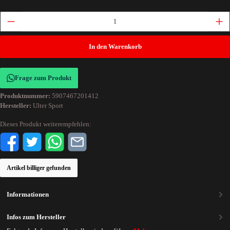
In den Warenkorb
Frage zum Produkt
Produktnummer:
5907467201412
Hersteller:
Ulter Sport
Dieses Produkt weiterempfehlen:
Artikel billiger gefunden
Informationen
Infos zum Hersteller