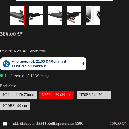
386,00 €*
Preise inkl. MwSt. zzgl. Versandkosten
Lieferzeit: ca. 5-10 Werktage
Endrohre
N21-1 - 145x75mm
N27P - 120x80mm
N70RS 2x - 70mm
N90RS - 90mm
inkl. Einbau in 25548 Kellinghusen für 150€
150,00 €*