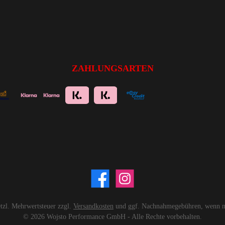
ZAHLUNGSARTEN
setzl. Mehrwertsteuer zzgl.
Versandkosten
und ggf. Nachnahmegebühren, wenn ni
© 2026 Wojsto Performance GmbH - Alle Rechte vorbehalten.