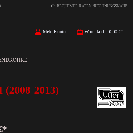
D
BEQUEMER RATEN-/RECHNUNGSKAUF
Mein Konto
Warenkorb
0,00 €*
ENDROHRE
(2008-2013)
€*