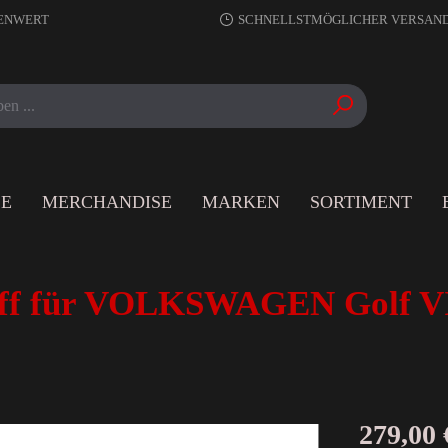
RENWERT
SCHNELLSTMÖGLICHER VERSAN
LE
MERCHANDISE
MARKEN
SORTIMENT
f für VOLKSWAGEN Golf VI 
279,00 