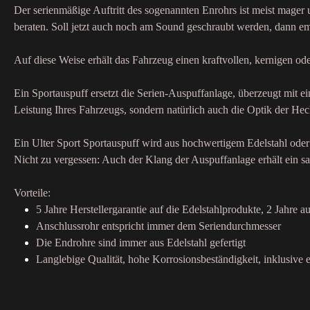
Der serienmäßige Auftritt des sogenannten Enrohrs ist meist mager
beraten. Soll jetzt auch noch am Sound geschraubt werden, dann emp
Auf diese Weise erhält das Fahrzeug einen kraftvollen, kernigen o
Ein Sportauspuff ersetzt die Serien-Auspuffanlage, überzeugt mit 
Leistung Ihres Fahrzeugs, sondern natürlich auch die Optik der Hec
Ein Ulter Sport Sportauspuff wird aus hochwertigem Edelstahl oder 
Nicht zu vergessen: Auch der Klang der Auspuffanlage erhält ein sa
Vorteile:
5 Jahre Herstellergarantie auf die Edelstahlprodukte, 2 Jahre au
Anschlussrohr entspricht immer dem Seriendurchmesser
Die Endrohre sind immer aus Edelstahl gefertigt
Langlebige Qualität, hohe Korrosionsbeständigkeit, inklusive e