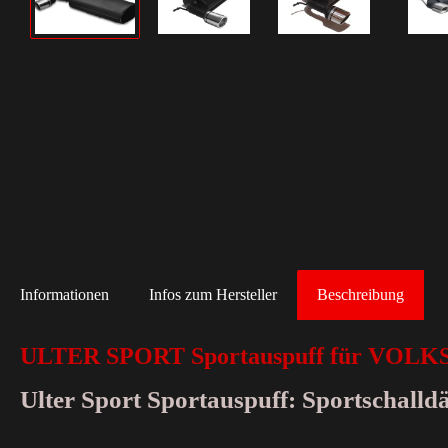
Informationen
Infos zum Hersteller
Beschreibung
ULTER SPORT Sportauspuff für VOLK
Ulter Sport Sportauspuff: Sportschall