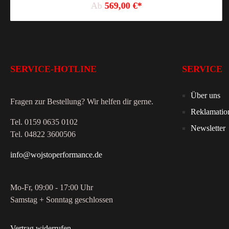
Ab
569,00 €*
SERVICE-HOTLINE
SERVICE
Über uns
Fragen zur Bestellung? Wir helfen dir gerne.
Reklamatio
Tel. 0159 0635 0102
Newsletter
Tel. 04822 3600506
info@wojstoperformance.de
Mo-Fr, 09:00 - 17:00 Uhr
Samstag + Sonntag geschlossen
Vertrag widerrufen
.