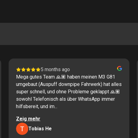
5 months ago
Mega gutes Team 🙏🏽 haben meinen M3 G81
umgebaut (Auspuff downpipe Fahrwerk) hat alles
super schnell, und ohne Probleme geklappt 🙏🏽
sowohl Telefonisch als über WhatsApp immer
hilfsbereit, und im...
Zeig mehr
Tobias He