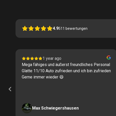
4.9
511
bewertungen
1 year ago
Mega fähiges und äußerst freundliches Personal
Glatte 11/10 Auto zufrieden und ich bin zufrieden
Gerne immer wieder 😄
Max Schwiegershausen