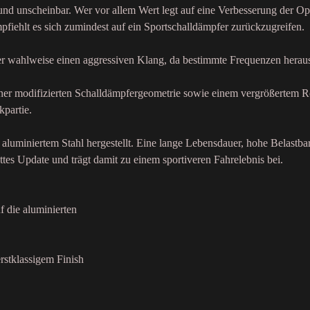
 und unscheinbar. Wer vor allem Wert legt auf eine Verbesserung der Op
fiehlt es sich zumindest auf ein Sportschalldämpfer zurückzugreifen.
der wahlweise einen aggressiven Klang, da bestimmte Frequenzen heraus
einer modifizierten Schalldämpfergeometrie sowie einem vergrößertem R
kpartie.
aluminiertem Stahl hergestellt. Eine lange Lebensdauer, hohe Belastba
ttes Update und trägt damit zu einem sportiveren Fahrelebnis bei.
f die aluminierten
rstklassigem Finish