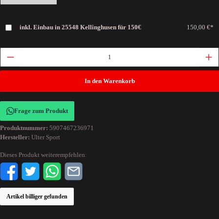
inkl. Einbau in 25548 Kellinghusen für 150€
150,00 €*
In den Warenkorb
Frage zum Produkt
Produktnummer:
5907467236971
Hersteller:
Ulter Sport
Dieses Produkt weiterempfehlen:
Artikel billiger gefunden