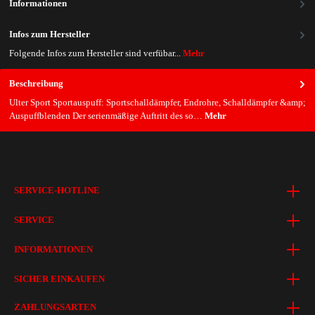
Informationen
Infos zum Hersteller
Folgende Infos zum Hersteller sind verfübar...
Mehr
Beschreibung
Ulter Sport Sportauspuff: Sportschalldämpfer, Endrohre, Schalldämpfer &amp;
Auspuffblenden Der serienmäßige Auftritt des so…
Mehr
SERVICE-HOTLINE
SERVICE
INFORMATIONEN
SICHER EINKAUFEN
ZAHLUNGSARTEN