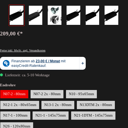
209,00 €*
Preise inkl. MwSt. zzgl. Versandkosten
Lieferzeit: ca. 5-10 Werktage
Endrohre
N07-2 - 80mm
N07-2 2x - 80mm
N10 - 95x65mm
N12-1 2x - 80x65mm
N13-1 2x - 80mm
N13DTM 2x - 80mm
N17-1 - 100mm
N21-1 - 145x75mm
N21-1DTM - 145x75mm
N26 - 120x80mm