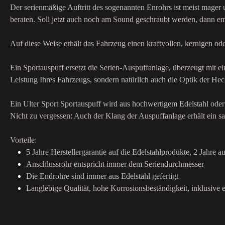
Der serienmäßige Auftritt des sogenannten Enrohrs ist meist mager
beraten. Soll jetzt auch noch am Sound geschraubt werden, dann emp
Auf diese Weise erhält das Fahrzeug einen kraftvollen, kernigen o
Ein Sportauspuff ersetzt die Serien-Auspuffanlage, überzeugt mit 
Leistung Ihres Fahrzeugs, sondern natürlich auch die Optik der Hec
Ein Ulter Sport Sportauspuff wird aus hochwertigem Edelstahl oder 
Nicht zu vergessen: Auch der Klang der Auspuffanlage erhält ein sa
Vorteile:
5 Jahre Herstellergarantie auf die Edelstahlprodukte, 2 Jahre au
Anschlussrohr entspricht immer dem Seriendurchmesser
Die Endrohre sind immer aus Edelstahl gefertigt
Langlebige Qualität, hohe Korrosionsbeständigkeit, inklusive e