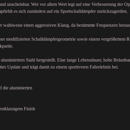
 und unscheinbar. Wer vor allem Wert legt auf eine Verbesserung der Op
fiehlt es sich zumindest auf ein Sportschalldämpfer zurückzugreifen.
der wahlweise einen aggressiven Klang, da bestimmte Frequenzen heraus
einer modifizierten Schalldämpfergeometrie sowie einem vergrößertem R
kpartie.
aluminiertem Stahl hergestellt. Eine lange Lebensdauer, hohe Belastba
ttes Update und trägt damit zu einem sportiveren Fahrelebnis bei.
f die aluminierten
rstklassigem Finish