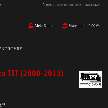
D
BEQUEMER RATEN-/RECHNUNGSKAUF
Mein Konto
Warenkorb
0,00 €*
ENDROHRE
III (2008-2013)
€*