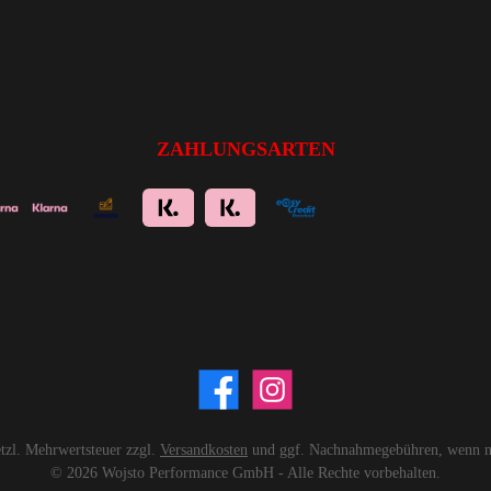
ZAHLUNGSARTEN
setzl. Mehrwertsteuer zzgl.
Versandkosten
und ggf. Nachnahmegebühren, wenn ni
© 2026 Wojsto Performance GmbH - Alle Rechte vorbehalten.