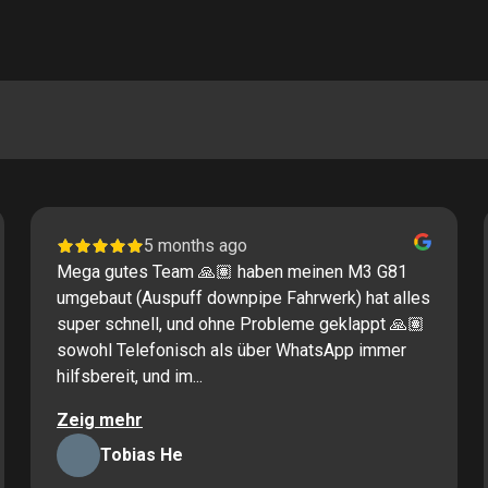
5 months ago
Mega gutes Team 🙏🏽 haben meinen M3 G81
umgebaut (Auspuff downpipe Fahrwerk) hat alles
super schnell, und ohne Probleme geklappt 🙏🏽
sowohl Telefonisch als über WhatsApp immer
hilfsbereit, und im...
Zeig mehr
Tobias He