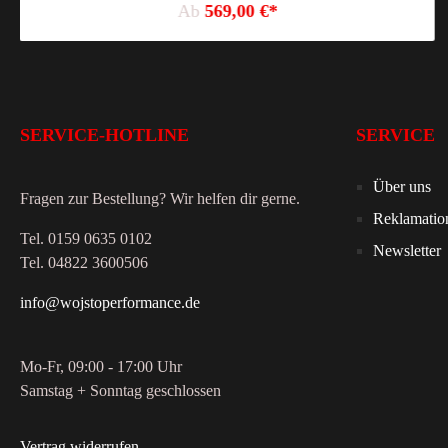
Ab
569,00 €*
SERVICE-HOTLINE
SERVICE
Über uns
Fragen zur Bestellung? Wir helfen dir gerne.
Reklamatio
Tel. 0159 0635 0102
Newsletter
Tel. 04822 3600506
info@wojstoperformance.de
Mo-Fr, 09:00 - 17:00 Uhr
Samstag + Sonntag geschlossen
Vertrag widerrufen
.