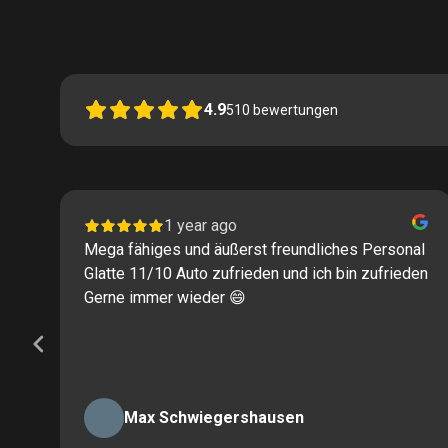
4.9
510
bewertungen
1 year ago
Mega fähiges und äußerst freundliches Personal
Glatte 11/10 Auto zufrieden und ich bin zufrieden
Gerne immer wieder 😄
Max Schwiegershausen