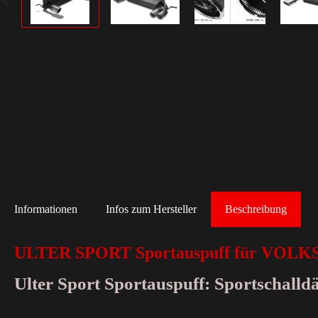
Informationen
Infos zum Hersteller
Beschreibung
ULTER SPORT Sportauspuff für VOLK
Ulter Sport Sportauspuff: Sportschall