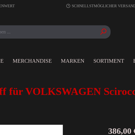
RENWERT
SCHNELLSTMÖGLICHER VERSAN
LE
MERCHANDISE
MARKEN
SORTIMENT
f für VOLKSWAGEN Scirocco 
386,00 