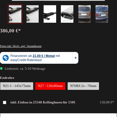
386,00 €*
Preise inkl. MwSt. zzgl. Versandkosten
Lieferzeit: ca. 5-10 Werktage
Endrohre
N21-1 - 145x75mm
N27 - 120x80mm
N70RS 2x - 70mm
inkl. Einbau in 25548 Kellinghusen für 150€
150,00 €*