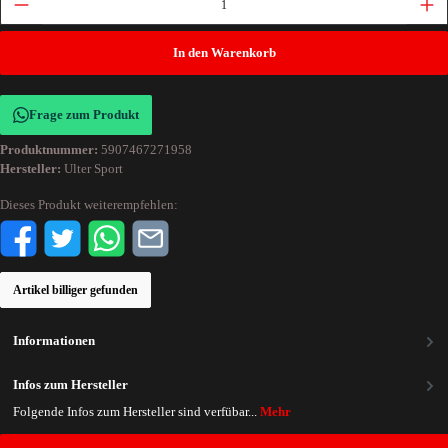
In den Warenkorb
Frage zum Produkt
Produktnummer:
5907467271958
Hersteller:
Ulter Sport
Dieses Produkt weiterempfehlen:
Artikel billiger gefunden
Informationen
Infos zum Hersteller
Folgende Infos zum Hersteller sind verfübar...
Mehr