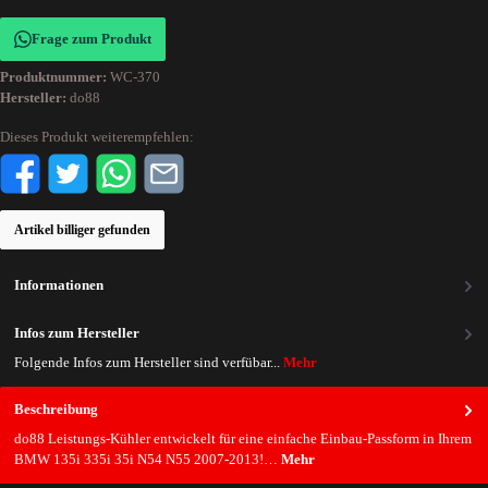
Frage zum Produkt
Produktnummer:
WC-370
Hersteller:
do88
Dieses Produkt weiterempfehlen:
Artikel billiger gefunden
Informationen
Infos zum Hersteller
Folgende Infos zum Hersteller sind verfübar...
Mehr
Beschreibung
do88 Leistungs-Kühler entwickelt für eine einfache Einbau-Passform in Ihrem
BMW 135i 335i 35i N54 N55 2007-2013!…
Mehr