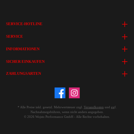
SERVICE-HOTLINE
SERVICE
INFORMATIONEN
SICHER EINKAUFEN
ZAHLUNGSARTEN
* Alle Preise inkl. gesetzl. Mehrwertsteuer zzgl.
Versandkosten
und ggf.
Nachnahmegebühren, wenn nicht anders angegeben.
© 2026 Wojsto Performance GmbH - Alle Rechte vorbehalten.