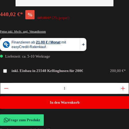
440,02 €*
%
449,00 €*
(2% gespart)
Preise inkl. MwSt. zzgl. Versandkosten
Lieferzeit: ca. 5-10 Werktage
inkl. Einbau in 25548 Kellinghusen für 200€
200,00 €*
In den Warenkorb
Frage zum Produkt