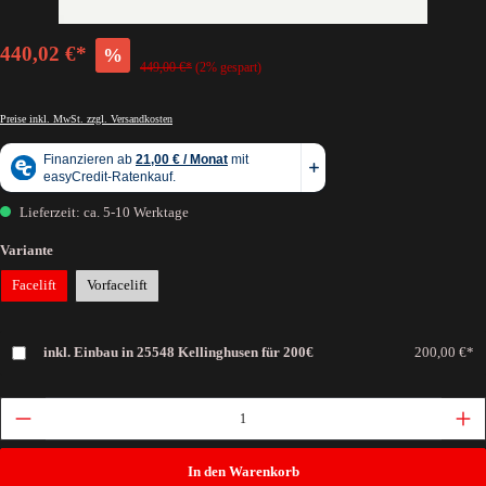
440,02 €*
%
449,00 €*
(2% gespart)
Preise inkl. MwSt. zzgl. Versandkosten
Lieferzeit: ca. 5-10 Werktage
Variante
Facelift
Vorfacelift
inkl. Einbau in 25548 Kellinghusen für 200€
200,00 €*
In den Warenkorb