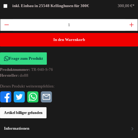
inkl. Einbau in 25548 Kellinghusen für 300€
300,00 €*
In den Warenkorb
Frage zum Produkt
Produktnummer:
TR-940-S-76
Hersteller:
do88
Dieses Produkt weiterempfehlen:
Artikel billiger gefunden
Informationen