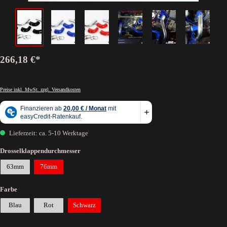
266,18 €*
Preise inkl. MwSt. zzgl. Versandkosten
Lieferzeit: ca. 5-10 Werktage
Drosselklappendurchmesser
63mm
76mm
Farbe
Blau
Rot
Schwarz