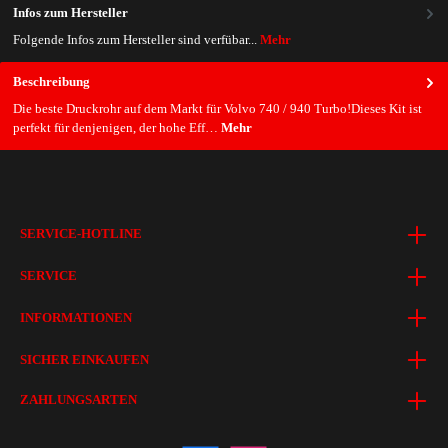
Infos zum Hersteller
Folgende Infos zum Hersteller sind verfübar...
Mehr
Beschreibung
Die beste Druckrohr auf dem Markt für Volvo 740 / 940 Turbo!Dieses Kit ist
perfekt für denjenigen, der hohe Eff…
Mehr
SERVICE-HOTLINE
SERVICE
INFORMATIONEN
SICHER EINKAUFEN
ZAHLUNGSARTEN