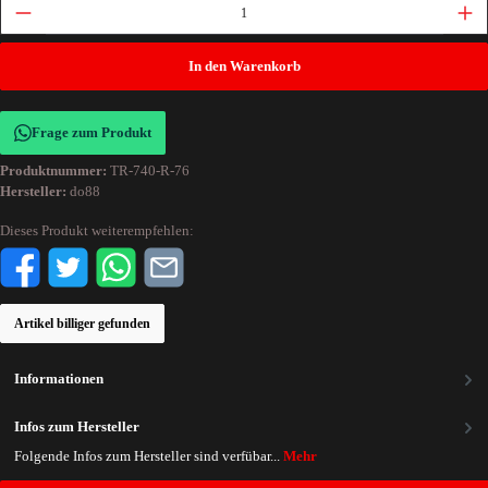
In den Warenkorb
Frage zum Produkt
Produktnummer:
TR-740-R-76
Hersteller:
do88
Dieses Produkt weiterempfehlen:
Artikel billiger gefunden
Informationen
Infos zum Hersteller
Folgende Infos zum Hersteller sind verfübar...
Mehr