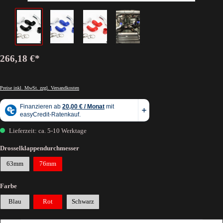
266,18 €*
Preise inkl. MwSt. zzgl. Versandkosten
Lieferzeit: ca. 5-10 Werktage
Drosselklappendurchmesser
63mm
76mm
Farbe
Blau
Rot
Schwarz