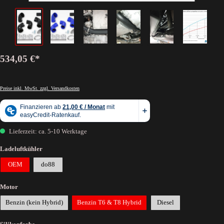
534,05 €*
Preise inkl. MwSt. zzgl. Versandkosten
Lieferzeit: ca. 5-10 Werktage
Ladeluftkühler
OEM
do88
Motor
Benzin (kein Hybrid)
Benzin T6 & T8 Hybrid
Diesel