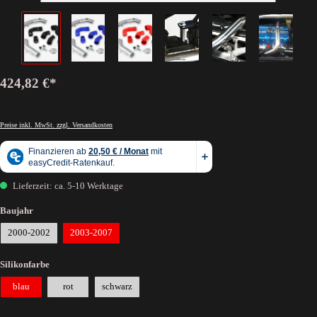
424,82 €*
Preise inkl. MwSt. zzgl. Versandkosten
Lieferzeit: ca. 5-10 Werktage
Baujahr
2000-2002
2003-2007
Silikonfarbe
blau
rot
schwarz