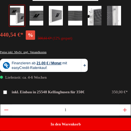
440,54 €*
%
500,61 €*
(12% gespart)
Preise inkl. MwSt. zzgl. Versandkosten
Lieferzeit: ca. 4-6 Wochen
inkl. Einbau in 25548 Kellinghusen für 350€
350,00 €*
In den Warenkorb