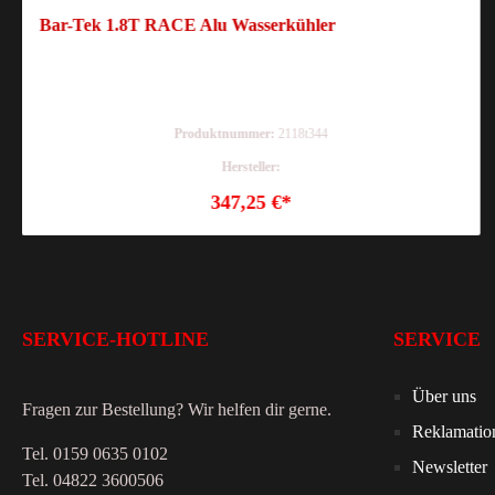
Bar-Tek 1.8T RACE Alu Wasserkühler
Produktnummer:
2118t344
Hersteller:
347,25 €*
SERVICE-HOTLINE
SERVICE
Über uns
Fragen zur Bestellung? Wir helfen dir gerne.
Reklamatio
Tel. 0159 0635 0102
Newsletter
Tel. 04822 3600506