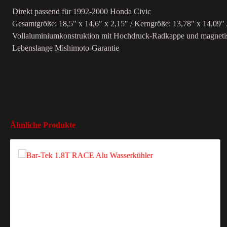
Direkt passend für 1992-2000 Honda Civic
Gesamtgröße: 18,5" x 14,6" x 2,15" / Kerngröße: 13,78" x 14,09" 
Vollaluminiumkonstruktion mit Hochdruck-Radkappe und magneti
Lebenslange Mishimoto-Garantie
Ähnliche Produkte