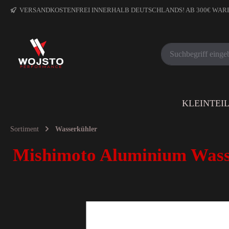
VERSANDKOSTENFREI INNERHALB DEUTSCHLANDS! AB 300€ WA
KLEINTEI
Sortiment
Wasserkühler
Mishimoto Aluminium Wasse