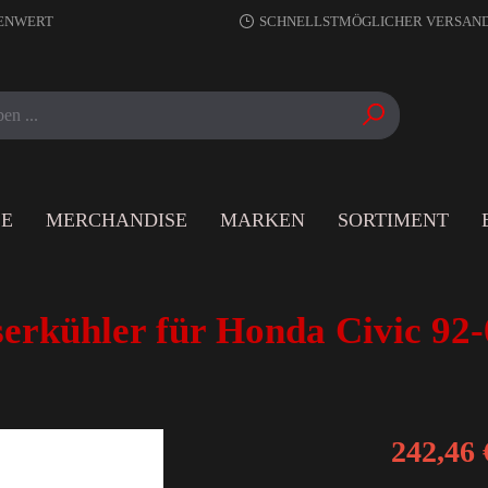
RENWERT
SCHNELLSTMÖGLICHER VERSAN
LE
MERCHANDISE
MARKEN
SORTIMENT
rkühler für Honda Civic 92-
242,46 