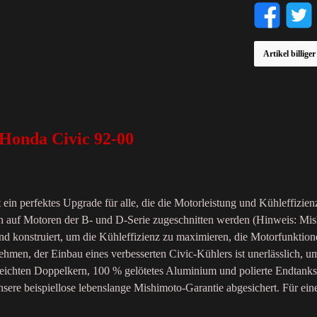
Artikel billige
Honda Civic 92-00
n perfektes Upgrade für alle, die die Motorleistung und Kühleffizienz
uf Motoren der B- und D-Serie zugeschnitten werden (Hinweis: Mishim
d konstruiert, um die Kühleffizienz zu maximieren, die Motorfunktion
nehmen, der Einbau eines verbesserten Civic-Kühlers ist unerlässlich, u
ichten Doppelkern, 100 % gelötetes Aluminium und polierte Endtanks.
ere beispiellose lebenslange Mishimoto-Garantie abgesichert. Für eine