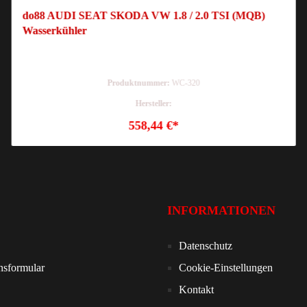
do88 AUDI SEAT SKODA VW 1.8 / 2.0 TSI (MQB)
Wasserkühler
Produktnummer:
WC-320
Hersteller:
558,44 €*
INFORMATIONEN
Datenschutz
nsformular
Cookie-Einstellungen
Kontakt