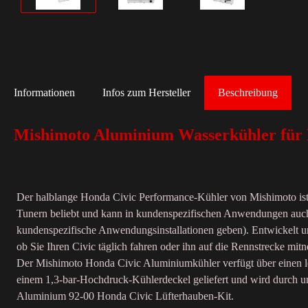
Informationen
Infos zum Hersteller
Beschreibung
Mishimoto Aluminium Wasserkühler für 
Der halblange Honda Civic Performance-Kühler von Mishimoto ist ei
Tunern beliebt und kann in kundenspezifischen Anwendungen auch a
kundenspezifische Anwendungsinstallationen geben). Entwickelt un
ob Sie Ihren Civic täglich fahren oder ihn auf die Rennstrecke mit
Der Mishimoto Honda Civic Aluminiumkühler verfügt über einen le
einem 1,3-bar-Hochdruck-Kühlerdeckel geliefert und wird durch uns
Aluminium 92-00 Honda Civic Lüfterhauben-Kit.