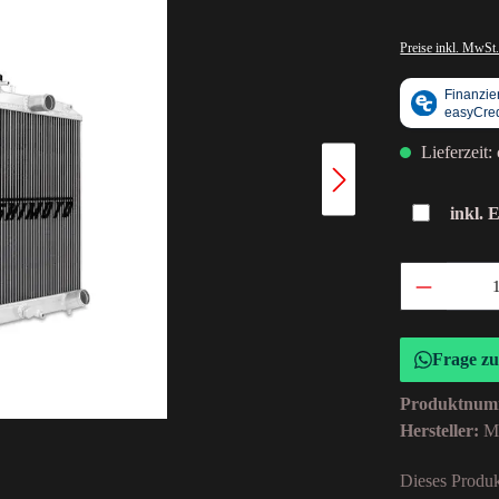
Preise inkl. MwSt.
Lieferzeit:
inkl. 
Frage z
Produktnum
Hersteller:
M
Dieses Produk