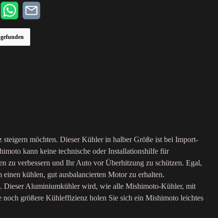
r gefunden
 steigern möchten. Dieser Kühler in halber Größe ist bei Import-
oto kann keine technische oder Installationshilfe für
en zu verbessern und Ihr Auto vor Überhitzung zu schützen. Egal,
m einen kühlen, gut ausbalancierten Motor zu erhalten.
 Dieser Aluminiumkühler wird, wie alle Mishimoto-Kühler, mit
 noch größere Kühleffizienz holen Sie sich ein Mishimoto leichtes