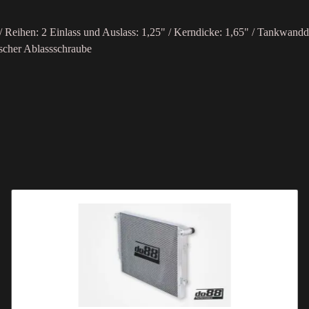
/ Reihen: 2 Einlass und Auslass: 1,25" / Kerndicke: 1,65" / Tankwandd
scher Ablassschraube