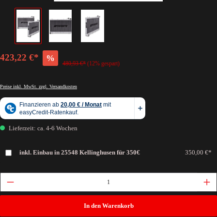
423,22 €*
%
480,93 €*
(12% gespart)
Preise inkl. MwSt. zzgl. Versandkosten
Lieferzeit: ca. 4-6 Wochen
inkl. Einbau in 25548 Kellinghusen für 350€
350,00 €*
In den Warenkorb