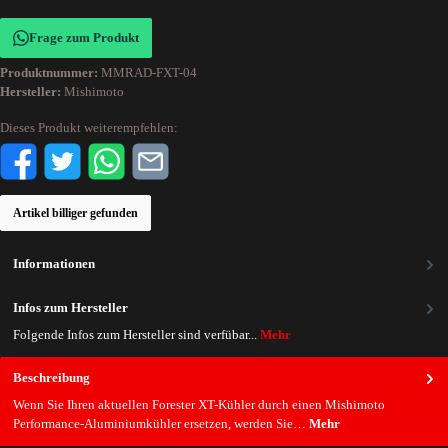
Frage zum Produkt
Produktnummer:
MMRAD-FXT-04
Hersteller:
Mishimoto
Dieses Produkt weiterempfehlen:
Artikel billiger gefunden
Informationen
Infos zum Hersteller
Folgende Infos zum Hersteller sind verfübar...
Mehr
Beschreibung
Wenn Sie Ihren aktuellen Forester XT-Kühler durch einen Mishimoto
Performance-Aluminiumkühler ersetzen, werden Sie…
Mehr