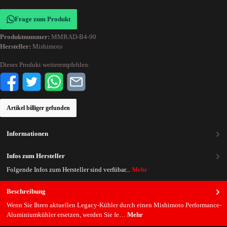
Frage zum Produkt
Produktnummer:
MMRAD-B4-90
Hersteller:
Mishimoto
Dieses Produkt weiterempfehlen:
Artikel billiger gefunden
Informationen
Infos zum Hersteller
Folgende Infos zum Hersteller sind verfübar...
Mehr
Beschreibung
Wenn Sie Ihren aktuellen Legacy-Kühler durch einen Mishimoto Performance-
Aluminiumkühler ersetzen, werden Sie fe…
Mehr