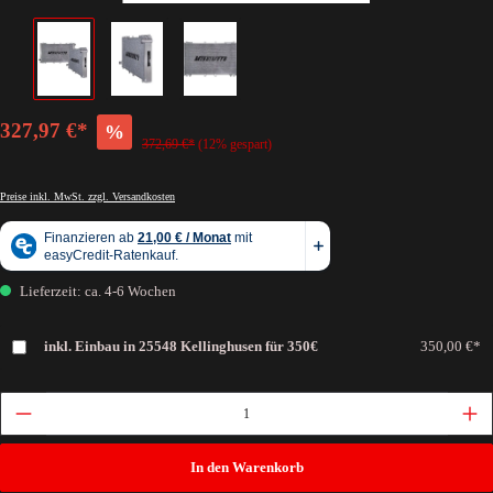
327,97 €*
%
372,69 €*
(12% gespart)
Preise inkl. MwSt. zzgl. Versandkosten
Lieferzeit: ca. 4-6 Wochen
inkl. Einbau in 25548 Kellinghusen für 350€
350,00 €*
In den Warenkorb