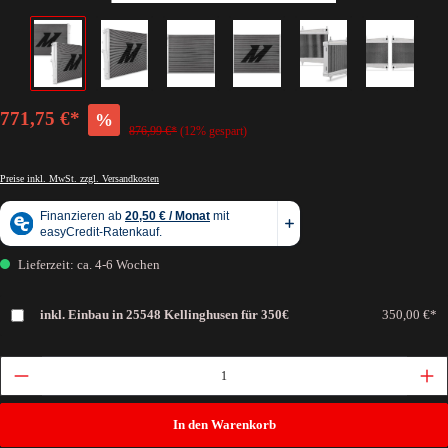
771,75 €*
%
876,99 €*
(12% gespart)
Preise inkl. MwSt. zzgl. Versandkosten
Lieferzeit: ca. 4-6 Wochen
inkl. Einbau in 25548 Kellinghusen für 350€
350,00 €*
In den Warenkorb