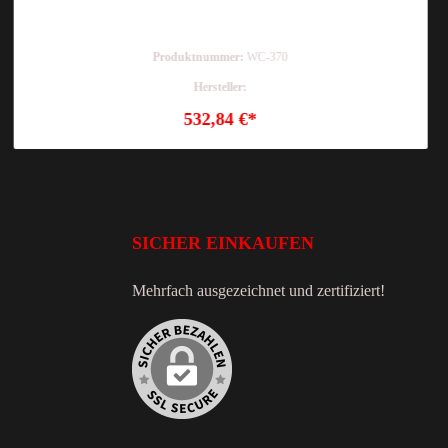
Produktnummer:
WC-370
Hersteller:
532,84 €*
SICHER EINKAUFEN
Mehrfach ausgezeichnet und zertifiziert!