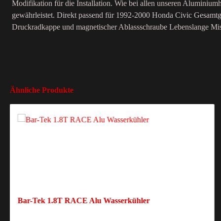
Modifikation für die Installation. Wie bei allen unseren Aluminiu
gewährleistet. Direkt passend für 1992-2000 Honda Civic Gesamtgr
Druckradkappe und magnetischer Ablassschraube Lebenslange Mi
Ähnliche Produkte
Bar-Tek 1.8T RACE Alu Wasserkühler