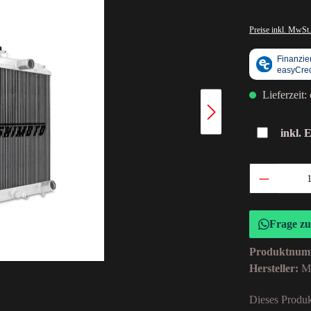
Preise inkl. MwSt.
Lieferzeit:
inkl. 
Frage z
Produktnum
Hersteller:
M
Dieses Produk