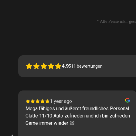
* Alle Preise inkl. ge
4.9
511
bewertungen
1 year ago
Mega fähiges und äußerst freundliches Personal
Glatte 11/10 Auto zufrieden und ich bin zufrieden
Gerne immer wieder 😄