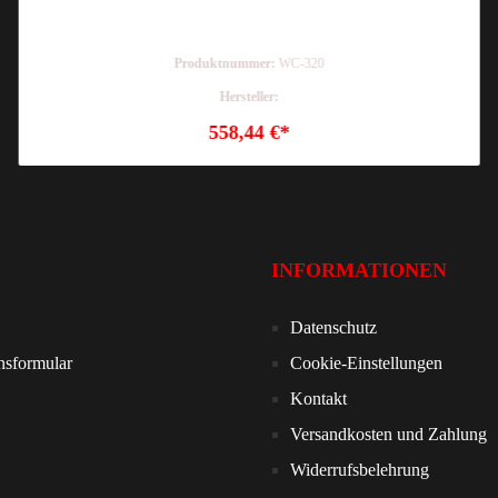
Produktnummer:
WC-320
Hersteller:
558,44 €*
INFORMATIONEN
Datenschutz
nsformular
Cookie-Einstellungen
Kontakt
Versandkosten und Zahlung
Widerrufsbelehrung