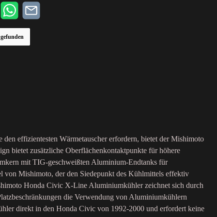
r gefunden
 den effizientesten Wärmetauscher erfordern, bietet der Mishimoto
gn bietet zusätzliche Oberflächenkontaktpunkte für höhere
niumkern mit TIG-geschweißten Aluminium-Endtanks für
l von Mishimoto, der den Siedepunkt des Kühlmittels effektiv
 Mishimoto Honda Civic X-Line Aluminiumkühler zeichnet sich durch
en Platzbeschränkungen die Verwendung von Aluminiumkühlern
hler direkt in den Honda Civic von 1992-2000 und erfordert keine