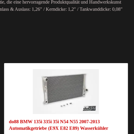
ntie, die eine hervorragende Produktqualität und Handwerkskunst
nlass & Auslass: 1,26" / Kerndicke: 1,2" / Tankwanddicke: 0,08"
do88 BMW 135i 335i 35i N54 N55 2007-2013
Automatikgetriebe (E9X E82 E89) Wasserkühler