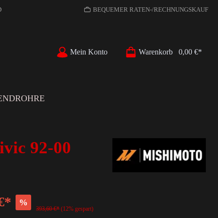
D
BEQUEMER RATEN-/RECHNUNGSKAUF
Mein Konto
Warenkorb
0,00 €*
ENDROHRE
vic 92-00
€*
%
393,60 €*
(12% gespart)