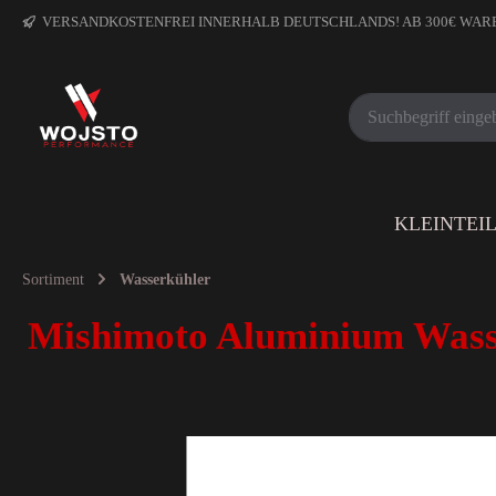
VERSANDKOSTENFREI INNERHALB DEUTSCHLANDS! AB 300€ WA
KLEINTEI
Sortiment
Wasserkühler
Mishimoto Aluminium Wasse