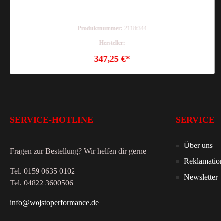
Produktnummer:
2118t344
Hersteller:
347,25 €*
SERVICE-HOTLINE
SERVICE
Über uns
Fragen zur Bestellung? Wir helfen dir gerne.
Reklamatio
Tel. 0159 0635 0102
Newsletter
Tel. 04822 3600506
info@wojstoperformance.de