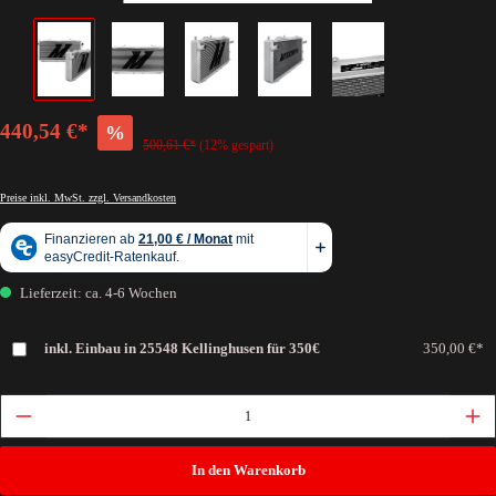
440,54 €*
%
500,61 €*
(12% gespart)
Preise inkl. MwSt. zzgl. Versandkosten
Lieferzeit: ca. 4-6 Wochen
inkl. Einbau in 25548 Kellinghusen für 350€
350,00 €*
In den Warenkorb