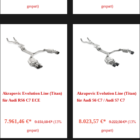
gespart)
gespart)
Akrapovic Evolution Line (Titan)
Akrapovic Evolution Line (Titan)
für Audi RS6 C7 ECE
für Audi S6 C7 / Audi S7 C7
7.961,46 €*
8.023,57 €*
9.151,10 €*
(13%
9.222,50 €*
(13%
gespart)
gespart)