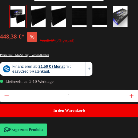
448,38 €*
%
462,25 €*
(3% gespart)
Preise inkl. MwSt. zzgl. Versandkosten
Lieferzeit: ca. 5-10 Werktage
In den Warenkorb
Frage zum Produkt